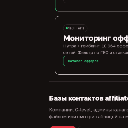
NeOffers
Мониторинг оф
Нутра + гемблинг: 18 964 оффе
сетей. Фильтр по ГЕО и ставка
Каталог офферов
Базы контактов affilia
Компании, C-level, админы канал
файлом или смотри таблицей на м