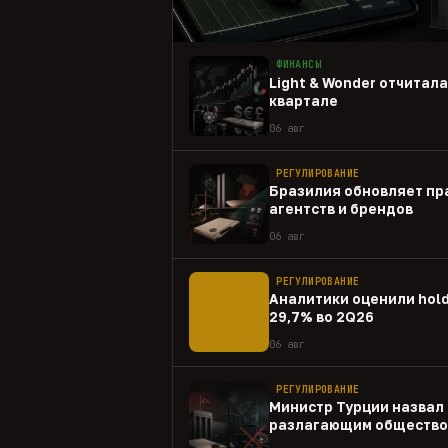
ФИНАНСЫ
Light & Wonder отчитал
квартале
06 авг
РЕГУЛИРОВАНИЕ
Бразилия обновляет пр
агентств и брендов
06 авг
РЕГУЛИРОВАНИЕ
Аналитики оценили hold
29,7% во 2Q26
06 авг
РЕГУЛИРОВАНИЕ
Министр Турции назвал 
разлагающим общество