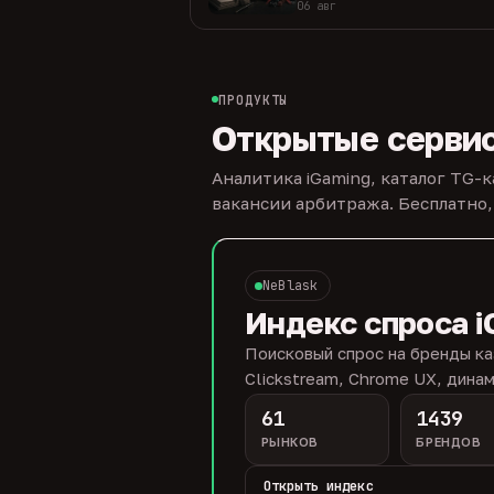
06 авг
ПРОДУКТЫ
Открытые серви
Аналитика iGaming, каталог TG-
вакансии арбитража. Бесплатно,
NeBlask
Индекс спроса i
Поисковый спрос на бренды ка
Clickstream, Chrome UX, динам
61
1439
РЫНКОВ
БРЕНДОВ
Открыть индекс