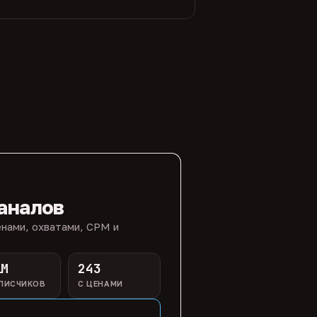
аналов
нами, охватами, CPM и
1M
243
ПИСЧИКОВ
С ЦЕНАМИ