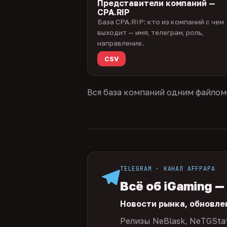
Представители компаний —
CPA.RIP
База CPA.RIP: кто из компаний с чем
выходит — имя, телеграм, роль,
направление.
CSV
Вся база компаний одним файлом
TELEGRAM · КАНАЛ AFFPAPA
Всё об iGaming —
Новости рынка, обновле
Релизы NeBlask, NeTGSta