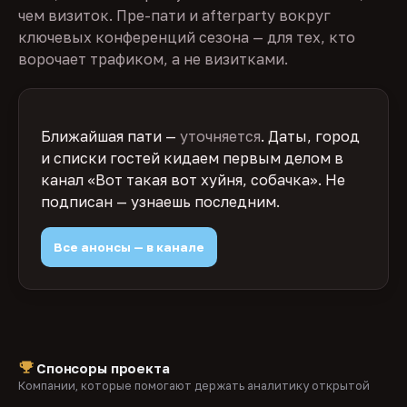
чем визиток. Пре-пати и afterparty вокруг
ключевых конференций сезона — для тех, кто
ворочает трафиком, а не визитками.
Ближайшая пати —
уточняется
. Даты, город
и списки гостей кидаем первым делом в
канал «Вот такая вот хуйня, собачка». Не
подписан — узнаешь последним.
Все анонсы — в канале
Спонсоры проекта
Компании, которые помогают держать аналитику открытой