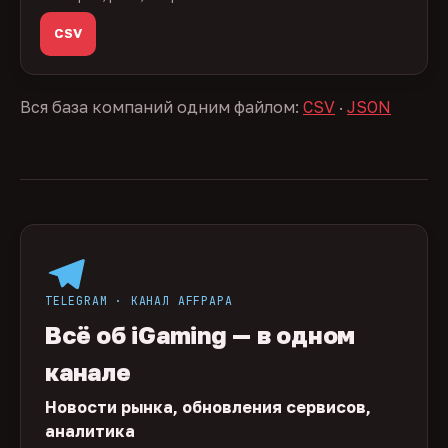
CSV
Вся база компаний одним файлом:
CSV
·
JSON
TELEGRAM · КАНАЛ AFFPAPA
Всё об iGaming — в одном
канале
Новости рынка, обновления сервисов,
аналитика