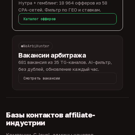
Нутра + гемблинг: 18 964 офферов из 58
CPA-сетей. Фильтр по ГЕО и ставкам.
Каталог офферов
NeArbiHunter
Вакансии арбитража
681 вакансия из 35 TG-каналов. AI-фильтр,
без дублей, обновление каждый час.
Смотреть вакансии
Базы контактов affiliate-
индустрии