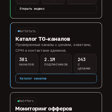
Открыть индекс
NeTGStats
Каталог TG-каналов
Проверенные каналы с ценами, охватами,
CPM и контактами админов.
381
2.1M
243
КАНАЛОВ
ПОДПИСЧИКОВ
С
ЦЕНАМИ
Каталог каналов
NeOffers
Мониторинг офферов