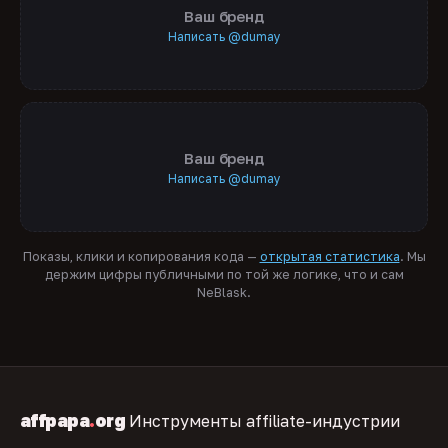
Ваш бренд
Написать @dumay
Ваш бренд
Написать @dumay
Показы, клики и копирования кода —
открытая статистика
. Мы
держим цифры публичными по той же логике, что и сам
NeBlask.
affpapa
.
org
Инструменты affiliate-индустрии