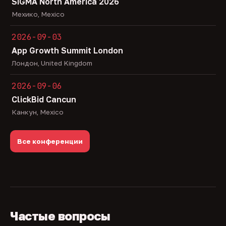
SiGMA North America 2026
Мехико, Mexico
2026-09-03
App Growth Summit London
Лондон, United Kingdom
2026-09-06
ClickBid Cancun
Канкун, Mexico
Все конференции
Частые вопросы