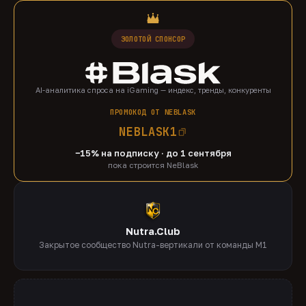
ЗОЛОТОЙ СПОНСОР
AI-аналитика спроса на iGaming — индекс, тренды, конкуренты
ПРОМОКОД ОТ NEBLASK
NEBLASK1
−15% на подписку · до 1 сентября
пока строится NeBlask
Nutra.Club
Закрытое сообщество Nutra-вертикали от команды M1