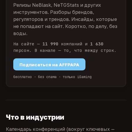
Релизы NeBlask, NeTGStats и других
инструментов. Разборы брендов,
регуляторов и трендов. Инсайды, которые
не попадают на сайт. Коротко, по делу, без
воды.
На сайте —
11 990
компаний и
1 630
персон. В канале — то, что между строк.
Подписаться на AFFPAPA
бесплатно · без спама · только iGaming
Что в индустрии
Календарь конференций (вокруг ключевых —