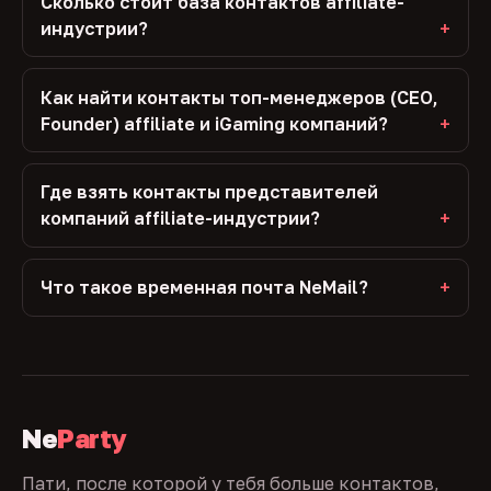
Сколько стоит база контактов affiliate-
индустрии?
Как найти контакты топ-менеджеров (CEO,
Founder) affiliate и iGaming компаний?
Где взять контакты представителей
компаний affiliate-индустрии?
Что такое временная почта NeMail?
Ne
Party
Пати, после которой у тебя больше контактов,