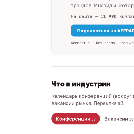
трендов. Инсайды, которы
На сайте —
11 990
компа
Подписаться на AFFPA
бесплатно · без спама · только
Что в индустрии
Календарь конференций (вокруг 
вакансии рынка. Переключай.
Конференции
Вакансии
87
18