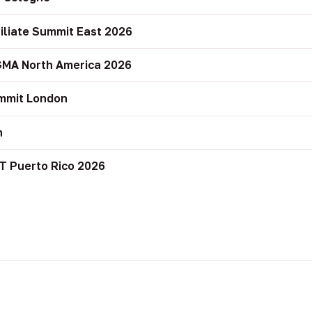
filiate Summit East 2026
GMA North America 2026
mmit London
n
T Puerto Rico 2026