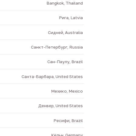
Bangkok, Thailand
Рига, Latvia
Сидней, Australia
Санкт-Петербург, Russia
Сан-Паулу, Brazil
Санта-Барбара, United States
Мехико, Mexico
Денвер, United States
Ресифи, Brazil
Кёльн, Germany