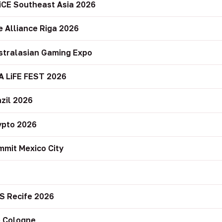
iCE Southeast Asia 2026
e Alliance Riga 2026
stralasian Gaming Expo
A LiFE FEST 2026
zil 2026
ypto 2026
mit Mexico City
r
S Recife 2026
 Cologne