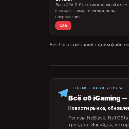
База CPA.RIP: кто из компаний с чем
выходит — имя, телеграм, роль,
направление.
CSV
Вся база компаний одним файлом
TELEGRAM · КАНАЛ AFFPAPA
Всё об iGaming —
Новости рынка, обновле
Релизы NeBlask, NeTGSta
трендов. Инсайды, которы