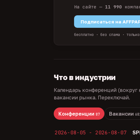
На сайте —
11 990
компа
Подписаться на AFFPA
бесплатно · без спама · только
Что в индустрии
Календарь конференций (вокруг 
вакансии рынка. Переключай.
Конференции
Вакансии
87
68
2026-08-05 - 2026-08-07
SP