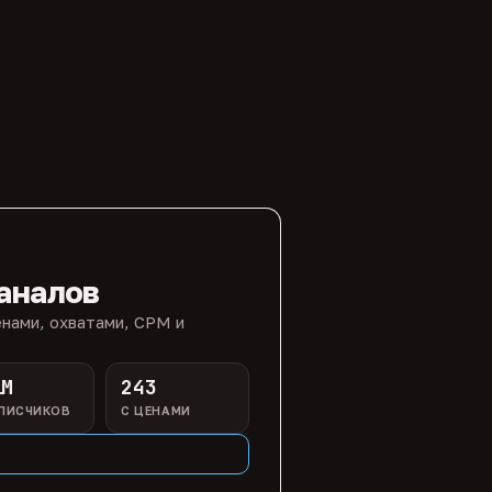
аналов
нами, охватами, CPM и
1M
243
ПИСЧИКОВ
С ЦЕНАМИ