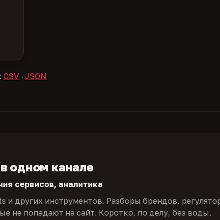
:
CSV
·
JSON
 в одном канале
ния сервисов, аналитика
ts и других инструментов. Разборы брендов, регулято
е не попадают на сайт. Коротко, по делу, без воды.