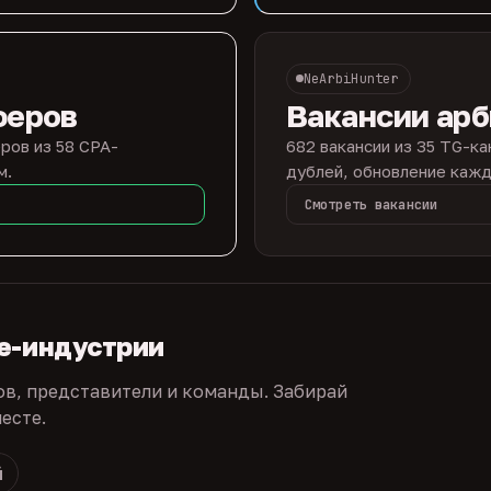
NeArbiHunter
феров
Вакансии ар
ров из 58 CPA-
682 вакансии из 35 TG-ка
м.
дублей, обновление кажд
Смотреть вакансии
te-индустрии
ов, представители и команды. Забирай
есте.
й