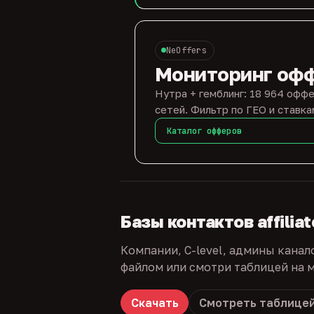
NeOffers
Мониторинг оф
Нутра + гемблинг: 18 964 оффе
сетей. Фильтр по ГЕО и ставка
Каталог офферов
Базы контактов affilia
Компании, C-level, админы канал
файлом или смотри таблицей на м
Скачать
Смотреть таблице