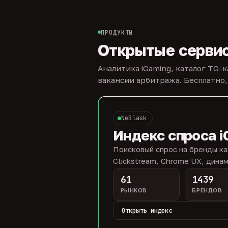
ПРОДУКТЫ
Открытые серви
Аналитика iGaming, каталог TG-
вакансии арбитража. Бесплатно,
NeBlask
Индекс спроса i
Поисковый спрос на бренды ка
Clickstream, Chrome UX, динам
61
1439
РЫНКОВ
БРЕНДОВ
Открыть индекс