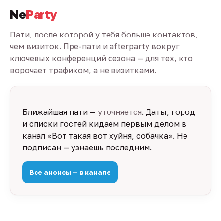
Ne
Party
Пати, после которой у тебя больше контактов,
чем визиток. Пре-пати и afterparty вокруг
ключевых конференций сезона — для тех, кто
ворочает трафиком, а не визитками.
Ближайшая пати —
уточняется
. Даты, город
и списки гостей кидаем первым делом в
канал «Вот такая вот хуйня, собачка». Не
подписан — узнаешь последним.
Все анонсы — в канале