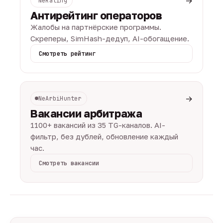
→
NeRating
Антирейтинг операторов
Жалобы на партнёрские программы.
Скреперы, SimHash-дедуп, AI-обогащение.
Смотреть рейтинг
→
NeArbiHunter
Вакансии арбитража
1100+ вакансий из 35 TG-каналов. AI-
фильтр, без дублей, обновление каждый
час.
Смотреть вакансии