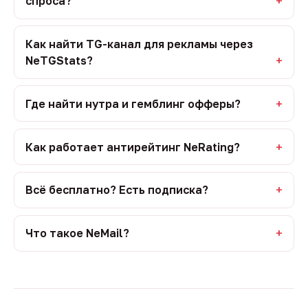
спроса?
Как найти TG-канал для рекламы через
NeTGStats?
Где найти нутра и гемблинг офферы?
Как работает антирейтинг NeRating?
Всё бесплатно? Есть подписка?
Что такое NeMail?