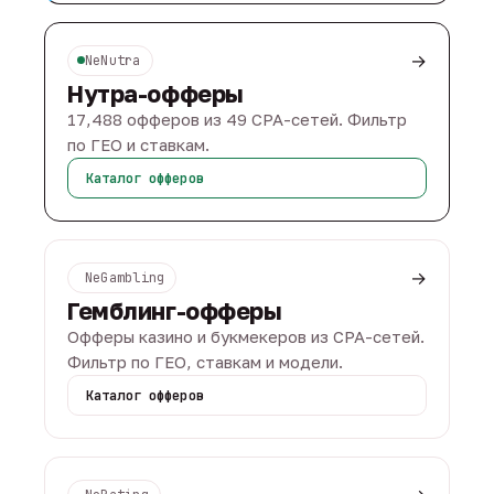
→
NeNutra
Нутра-офферы
17,488 офферов из 49 CPA-сетей. Фильтр
по ГЕО и ставкам.
Каталог офферов
→
NeGambling
Гемблинг-офферы
Офферы казино и букмекеров из CPA-сетей.
Фильтр по ГЕО, ставкам и модели.
Каталог офферов