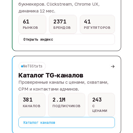
букмекеров. Clickstream, Chrome UX,
динамика 12 мес.
61
2371
41
РЫНКОВ
БРЕНДОВ
РЕГУЛЯТОРОВ
Открыть индекс
→
NeTGStats
Каталог TG-каналов
Проверенные каналы с ценами, охватами,
CPM и контактами админов.
381
2.1M
243
КАНАЛОВ
ПОДПИСЧИКОВ
С
ЦЕНАМИ
Каталог каналов