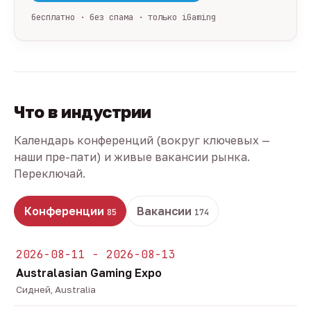
бесплатно · без спама · только iGaming
Что в индустрии
Календарь конференций (вокруг ключевых —
наши пре-пати) и живые вакансии рынка.
Переключай.
Конференции
Вакансии
85
174
2026-08-11 - 2026-08-13
Australasian Gaming Expo
Сидней, Australia