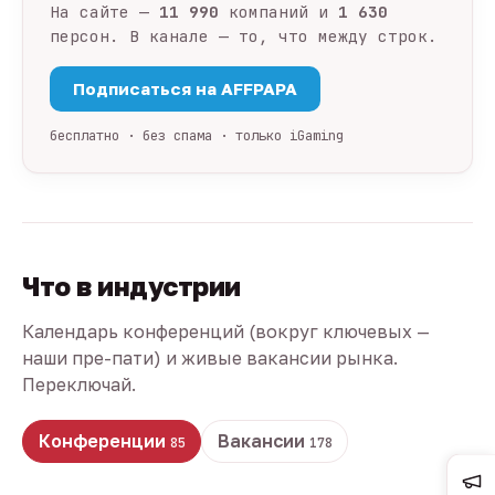
На сайте —
11 990
компаний и
1 630
персон. В канале — то, что между строк.
Подписаться на AFFPAPA
бесплатно · без спама · только iGaming
Что в индустрии
Календарь конференций (вокруг ключевых —
наши пре-пати) и живые вакансии рынка.
Переключай.
Конференции
Вакансии
85
178