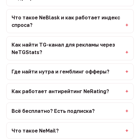
Что такое NeBlask и как работает индекс
спроса?
Как найти TG-канал для рекламы через
NeTGStats?
Где найти нутра и гемблинг офферы?
Как работает антирейтинг NeRating?
Всё бесплатно? Есть подписка?
Что такое NeMail?