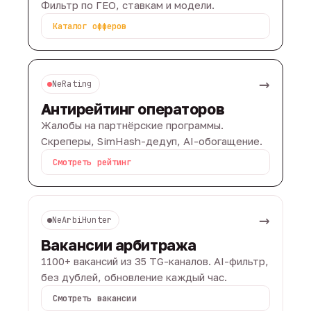
Фильтр по ГЕО, ставкам и модели.
Каталог офферов
→
NeRating
Антирейтинг операторов
Жалобы на партнёрские программы.
Скреперы, SimHash-дедуп, AI-обогащение.
Смотреть рейтинг
→
NeArbiHunter
Вакансии арбитража
1100+ вакансий из 35 TG-каналов. AI-фильтр,
без дублей, обновление каждый час.
Смотреть вакансии