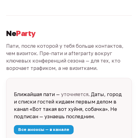
Ne
Party
Пати, после которой у тебя больше контактов,
чем визиток. Пре-пати и afterparty вокруг
ключевых конференций сезона — для тех, кто
ворочает трафиком, а не визитками.
Ближайшая пати —
уточняется
. Даты, город
и списки гостей кидаем первым делом в
канал «Вот такая вот хуйня, собачка». Не
подписан — узнаешь последним.
Все анонсы — в канале