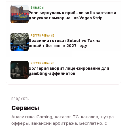
ФИНАНСЫ
Penn вернулась к прибыли во II квартале и
допускает выход на Las Vegas Strip
08 авг
РЕГУЛИРОВАНИЕ
Бразилия готовит Selective Tax на
онлайн-беттинг к 2027 году
08 авг
РЕГУЛИРОВАНИЕ
Болгария вводит лицензирование для
gambling-аффилиатов
08 авг
ПРОДУКТЫ
Сервисы
Аналитика iGaming, каталог TG-каналов, нутра-
офферы, вакансии арбитража. Бесплатно, с