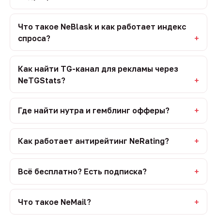
Что такое NeBlask и как работает индекс
спроса?
Как найти TG-канал для рекламы через
NeTGStats?
Где найти нутра и гемблинг офферы?
Как работает антирейтинг NeRating?
Всё бесплатно? Есть подписка?
Что такое NeMail?