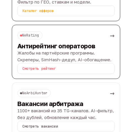
Фильтр по ГЕО, ставкам и модели.
Каталог офферов
→
NeRating
Антирейтинг операторов
Жалобы на партнёрские программы.
Скреперы, SimHash-дедуп, AI-обогащение.
Смотреть рейтинг
→
NeArbiHunter
Вакансии арбитража
1100+ вакансий из 35 TG-каналов. AI-фильтр,
без дублей, обновление каждый час.
Смотреть вакансии