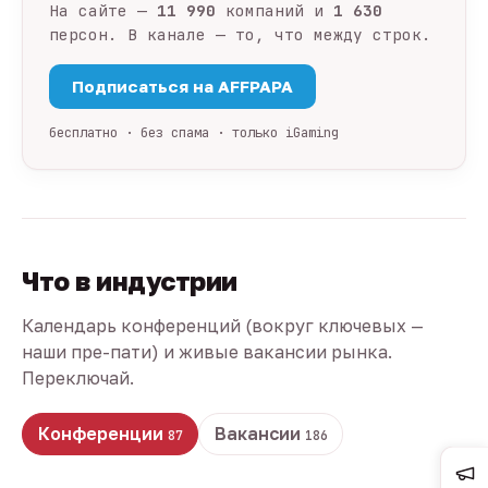
На сайте —
11 990
компаний и
1 630
персон. В канале — то, что между строк.
Подписаться на AFFPAPA
бесплатно · без спама · только iGaming
Что в индустрии
Календарь конференций (вокруг ключевых —
наши пре-пати) и живые вакансии рынка.
Переключай.
Конференции
Вакансии
87
186