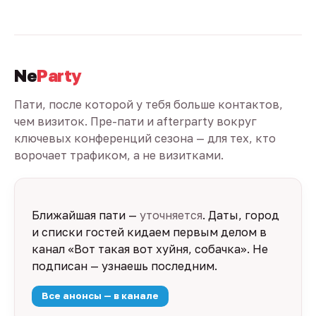
Ne
Party
Пати, после которой у тебя больше контактов,
чем визиток. Пре-пати и afterparty вокруг
ключевых конференций сезона — для тех, кто
ворочает трафиком, а не визитками.
Ближайшая пати —
уточняется
. Даты, город
и списки гостей кидаем первым делом в
канал «Вот такая вот хуйня, собачка». Не
подписан — узнаешь последним.
Все анонсы — в канале