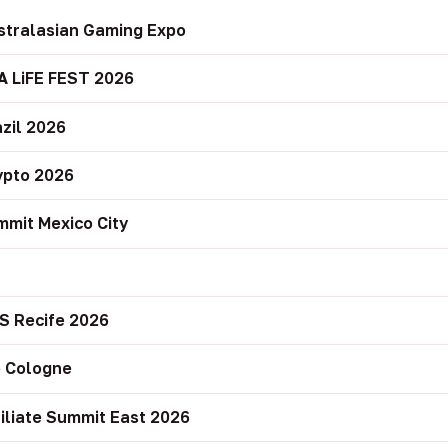
stralasian Gaming Expo
A LiFE FEST 2026
zil 2026
ypto 2026
mit Mexico City
r
S Recife 2026
 Cologne
filiate Summit East 2026