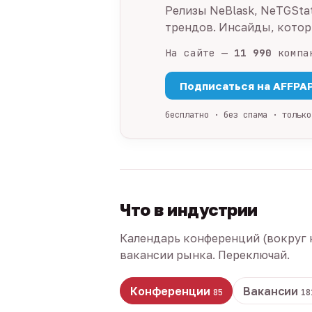
Релизы NeBlask, NeTGSta
трендов. Инсайды, которы
На сайте —
11 990
компа
Подписаться на AFFPA
бесплатно · без спама · только
Что в индустрии
Календарь конференций (вокруг 
вакансии рынка. Переключай.
Конференции
Вакансии
85
18