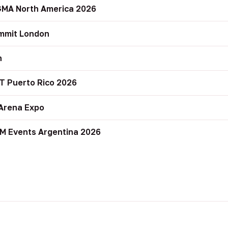
GMA North America 2026
mmit London
n
T Puerto Rico 2026
Arena Expo
M Events Argentina 2026