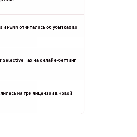
gs и PENN отчитались об убытках во
 Selective Tax на онлайн-беттинг
лилась на три лицензии в Новой