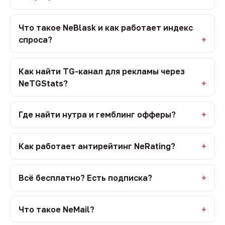
Что такое NeBlask и как работает индекс
спроса?
Как найти TG-канал для рекламы через
NeTGStats?
Где найти нутра и гемблинг офферы?
Как работает антирейтинг NeRating?
Всё бесплатно? Есть подписка?
Что такое NeMail?