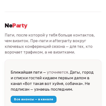
Ne
Party
Пати, после которой у тебя больше контактов,
чем визиток. Пре-пати и afterparty вокруг
ключевых конференций сезона — для тех, кто
ворочает трафиком, а не визитками.
Ближайшая пати —
уточняется
. Даты, город
и списки гостей кидаем первым делом в
канал «Вот такая вот хуйня, собачка». Не
подписан — узнаешь последним.
Все анонсы — в канале