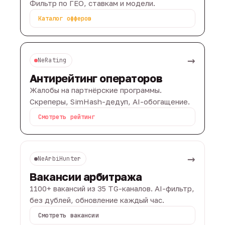
Фильтр по ГЕО, ставкам и модели.
Каталог офферов
→
NeRating
Антирейтинг операторов
Жалобы на партнёрские программы.
Скреперы, SimHash-дедуп, AI-обогащение.
Смотреть рейтинг
→
NeArbiHunter
Вакансии арбитража
1100+ вакансий из 35 TG-каналов. AI-фильтр,
без дублей, обновление каждый час.
Смотреть вакансии