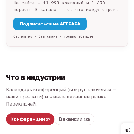
На сайте —
11 990
компаний и
1 630
персон. В канале — то, что между строк.
Подписаться на AFFPAPA
бесплатно · без спама · только iGaming
Что в индустрии
Календарь конференций (вокруг ключевых —
наши пре-пати) и живые вакансии рынка.
Переключай.
Конференции
Вакансии
87
185