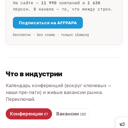
На сайте —
11 990
компаний и
1 630
персон. В канале — то, что между строк.
Подписаться на AFFPAPA
бесплатно · без спама · только iGaming
Что в индустрии
Календарь конференций (вокруг ключевых —
наши пре-пати) и живые вакансии рынка.
Переключай.
Конференции
Вакансии
87
182