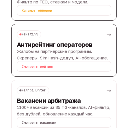
Фильтр по ГЕО, ставкам и модели.
Каталог офферов
→
NeRating
Антирейтинг операторов
Жалобы на партнёрские программы.
Скреперы, SimHash-дедуп, AI-обогащение.
Смотреть рейтинг
→
NeArbiHunter
Вакансии арбитража
1100+ вакансий из 35 TG-каналов. AI-фильтр,
без дублей, обновление каждый час.
Смотреть вакансии