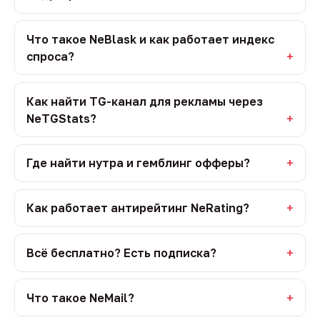
Что такое NeBlask и как работает индекс
спроса?
Как найти TG-канал для рекламы через
NeTGStats?
Где найти нутра и гемблинг офферы?
Как работает антирейтинг NeRating?
Всё бесплатно? Есть подписка?
Что такое NeMail?