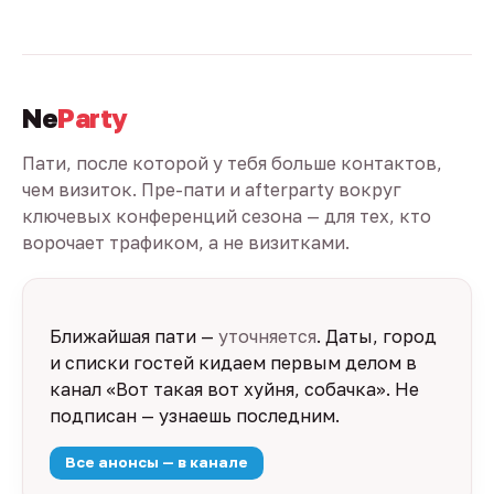
Ne
Party
Пати, после которой у тебя больше контактов,
чем визиток. Пре-пати и afterparty вокруг
ключевых конференций сезона — для тех, кто
ворочает трафиком, а не визитками.
Ближайшая пати —
уточняется
. Даты, город
и списки гостей кидаем первым делом в
канал «Вот такая вот хуйня, собачка». Не
подписан — узнаешь последним.
Все анонсы — в канале