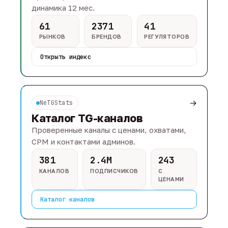
динамика 12 мес.
61
2371
41
РЫНКОВ
БРЕНДОВ
РЕГУЛЯТОРОВ
Открыть индекс
→
NeTGStats
Каталог TG-каналов
Проверенные каналы с ценами, охватами,
CPM и контактами админов.
381
2.4M
243
КАНАЛОВ
ПОДПИСЧИКОВ
С
ЦЕНАМИ
Каталог каналов