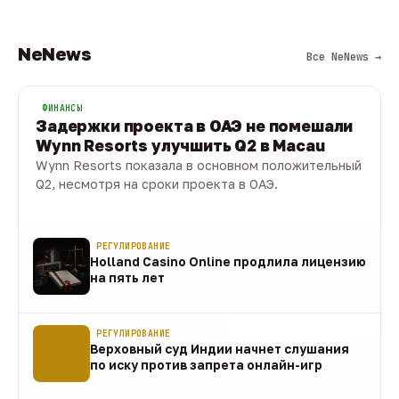
NeNews
Все NeNews →
ФИНАНСЫ
Задержки проекта в ОАЭ не помешали
Wynn Resorts улучшить Q2 в Macau
Wynn Resorts показала в основном положительный
Q2, несмотря на сроки проекта в ОАЭ.
10 авг · 1 мин
РЕГУЛИРОВАНИЕ
Holland Casino Online продлила лицензию
на пять лет
10 авг
РЕГУЛИРОВАНИЕ
Верховный суд Индии начнет слушания
по иску против запрета онлайн-игр
10 авг