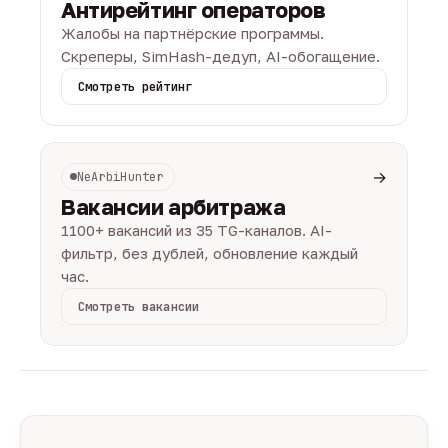
Антирейтинг операторов
Жалобы на партнёрские программы.
Скреперы, SimHash-дедуп, AI-обогащение.
Смотреть рейтинг
→
NeArbiHunter
Вакансии арбитража
1100+ вакансий из 35 TG-каналов. AI-
фильтр, без дублей, обновление каждый
час.
Смотреть вакансии