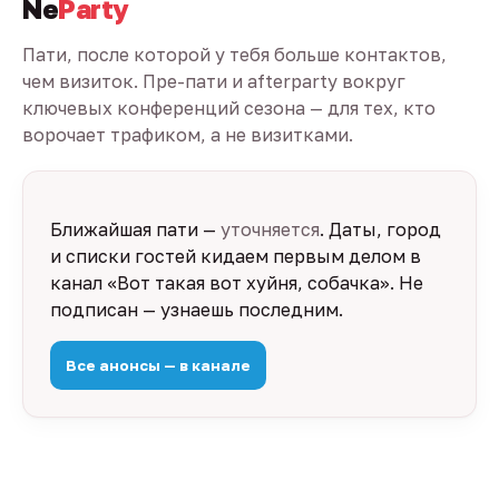
Ne
Party
Пати, после которой у тебя больше контактов,
чем визиток. Пре-пати и afterparty вокруг
ключевых конференций сезона — для тех, кто
ворочает трафиком, а не визитками.
Ближайшая пати —
уточняется
. Даты, город
и списки гостей кидаем первым делом в
канал «Вот такая вот хуйня, собачка». Не
подписан — узнаешь последним.
Все анонсы — в канале