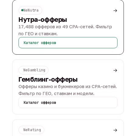
→
NeNutra
Нутра-офферы
17,488 офферов из 49 CPA-сетей. Фильтр
по ГЕО и ставкам.
Каталог офферов
→
NeGambling
Гемблинг-офферы
Офферы казино и букмекеров из CPA-сетей.
Фильтр по ГЕО, ставкам и модели.
Каталог офферов
→
NeRating