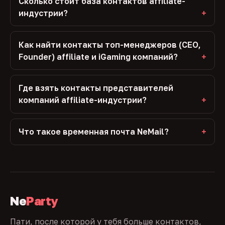
Сколько стоит база контактов affiliate-
индустрии?
Как найти контакты топ-менеджеров (CEO,
Founder) affiliate и iGaming компаний?
Где взять контакты представителей
компаний affiliate-индустрии?
Что такое временная почта NeMail?
Ne
Party
Пати, после которой у тебя больше контактов,