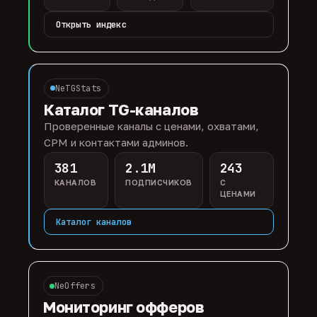
Открыть индекс
NeTGStats
Каталог TG-каналов
Проверенные каналы с ценами, охватами,
CPM и контактами админов.
381
2.1M
243
КАНАЛОВ
ПОДПИСЧИКОВ
С
ЦЕНАМИ
Каталог каналов
NeOffers
Мониторинг офферов