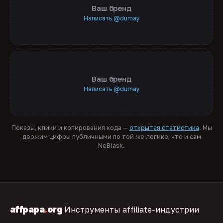
Ваш бренд
Написать @dumay
Ваш бренд
Написать @dumay
Показы, клики и копирования кода —
открытая статистика
. Мы
держим цифры публичными по той же логике, что и сам
NeBlask.
affpapa
.
org
Инструменты affiliate-индустрии