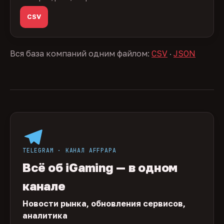
CSV
Вся база компаний одним файлом:
CSV
·
JSON
TELEGRAM · КАНАЛ AFFPAPA
Всё об iGaming — в одном
канале
Новости рынка, обновления сервисов,
аналитика