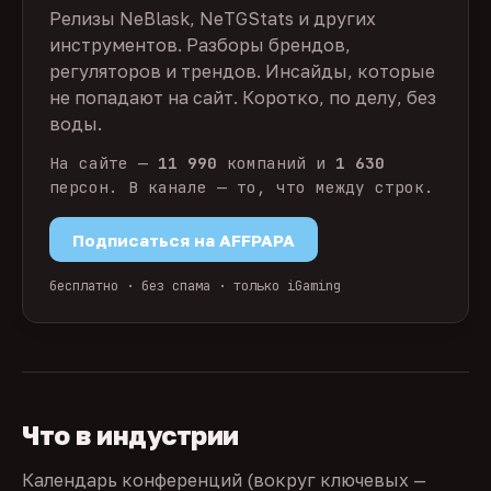
Релизы NeBlask, NeTGStats и других
инструментов. Разборы брендов,
регуляторов и трендов. Инсайды, которые
не попадают на сайт. Коротко, по делу, без
воды.
На сайте —
11 990
компаний и
1 630
персон. В канале — то, что между строк.
Подписаться на AFFPAPA
бесплатно · без спама · только iGaming
Что в индустрии
Календарь конференций (вокруг ключевых —