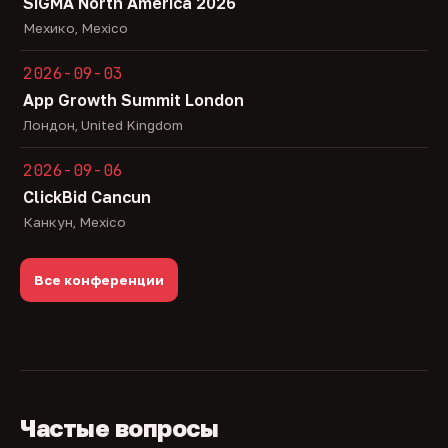
SiGMA North America 2026
Мехико, Mexico
2026-09-03
App Growth Summit London
Лондон, United Kingdom
2026-09-06
ClickBid Cancun
Канкун, Mexico
Все конференции
Частые вопросы