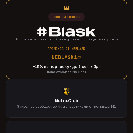
ЗОЛОТОЙ СПОНСОР
AI-аналитика спроса на iGaming — индекс, тренды, конкуренты
ПРОМОКОД ОТ NEBLASK
NEBLASK1
−15% на подписку · до 1 сентября
пока строится NeBlask
Nutra.Club
Закрытое сообщество Nutra-вертикали от команды M1