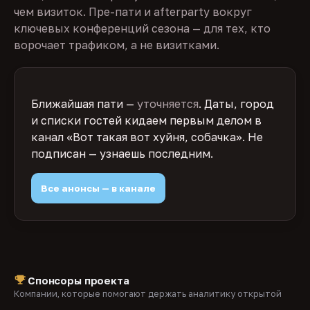
чем визиток. Пре-пати и afterparty вокруг
ключевых конференций сезона — для тех, кто
ворочает трафиком, а не визитками.
Ближайшая пати —
уточняется
. Даты, город
и списки гостей кидаем первым делом в
канал «Вот такая вот хуйня, собачка». Не
подписан — узнаешь последним.
Все анонсы — в канале
Спонсоры проекта
Компании, которые помогают держать аналитику открытой