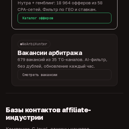
Нутра + гемблинг: 18 964 офферов из 58
CPA-сетей. Фильтр по ГЕО и ставкам.
Каталог офферов
NeArbiHunter
Вакансии арбитража
679 вакансий из 35 TG-каналов. AI-фильтр,
без дублей, обновление каждый час.
Смотреть вакансии
Базы контактов affiliate-
индустрии