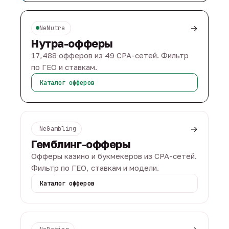
→
NeNutra
Нутра-офферы
17,488 офферов из 49 CPA-сетей. Фильтр
по ГЕО и ставкам.
Каталог офферов
→
NeGambling
Гемблинг-офферы
Офферы казино и букмекеров из CPA-сетей.
Фильтр по ГЕО, ставкам и модели.
Каталог офферов