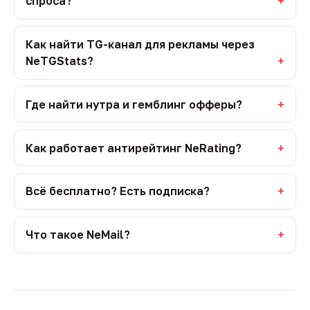
спроса?
Как найти TG-канал для рекламы через
NeTGStats?
Где найти нутра и гемблинг офферы?
Как работает антирейтинг NeRating?
Всё бесплатно? Есть подписка?
Что такое NeMail?