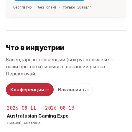
бесплатно · без спама · только iGaming
Что в индустрии
Календарь конференций (вокруг ключевых —
наши пре-пати) и живые вакансии рынка.
Переключай.
Конференции
Вакансии
85
178
2026-08-11 - 2026-08-13
Australasian Gaming Expo
Сидней, Australia