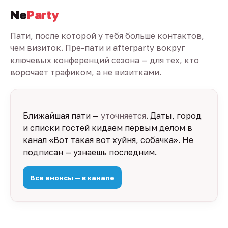
Ne
Party
Пати, после которой у тебя больше контактов,
чем визиток. Пре-пати и afterparty вокруг
ключевых конференций сезона — для тех, кто
ворочает трафиком, а не визитками.
Ближайшая пати —
уточняется
. Даты, город
и списки гостей кидаем первым делом в
канал «Вот такая вот хуйня, собачка». Не
подписан — узнаешь последним.
Все анонсы — в канале