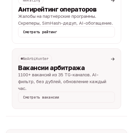
→
NeRating
Антирейтинг операторов
Жалобы на партнёрские программы.
Скреперы, SimHash-дедуп, AI-обогащение.
Смотреть рейтинг
→
NeArbiHunter
Вакансии арбитража
1100+ вакансий из 35 TG-каналов. AI-
фильтр, без дублей, обновление каждый
час.
Смотреть вакансии