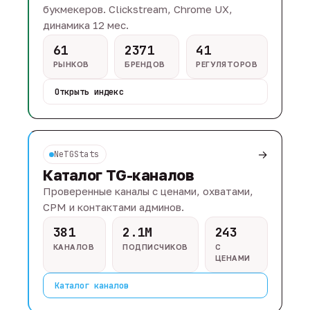
букмекеров. Clickstream, Chrome UX,
динамика 12 мес.
61
2371
41
РЫНКОВ
БРЕНДОВ
РЕГУЛЯТОРОВ
Открыть индекс
→
NeTGStats
Каталог TG-каналов
Проверенные каналы с ценами, охватами,
CPM и контактами админов.
381
2.1M
243
КАНАЛОВ
ПОДПИСЧИКОВ
С
ЦЕНАМИ
Каталог каналов