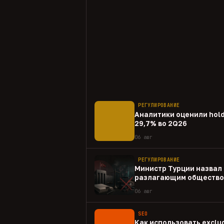
РЕГУЛИРОВАНИЕ
Аналитики оценили hold
29,7% во 2Q26
06 авг
РЕГУЛИРОВАНИЕ
Министр Турции назвал 
разлагающим общество
06 авг
SEO
Как использовать exclud