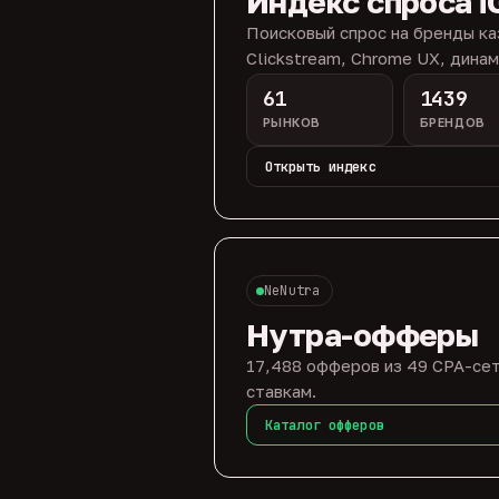
Индекс спроса i
Поисковый спрос на бренды ка
Clickstream, Chrome UX, динам
61
1439
РЫНКОВ
БРЕНДОВ
Открыть индекс
NeNutra
Нутра-офферы
17,488 офферов из 49 CPA-сет
ставкам.
Каталог офферов