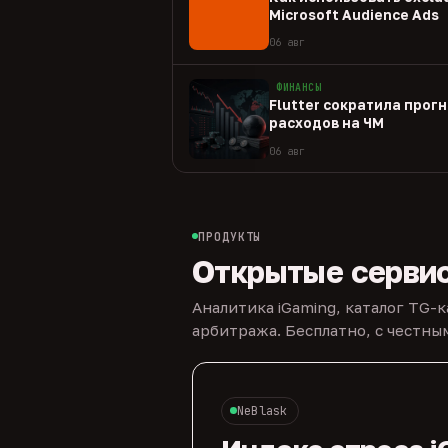
Microsoft Audience Ads
06 авг
ФИНАНСЫ
Flutter сократила прогн
расходов на ЧМ
06 авг
ПРОДУКТЫ
Открытые серви
Аналитика iGaming, каталог TG-
арбитража. Бесплатно, с честн
NeBlask