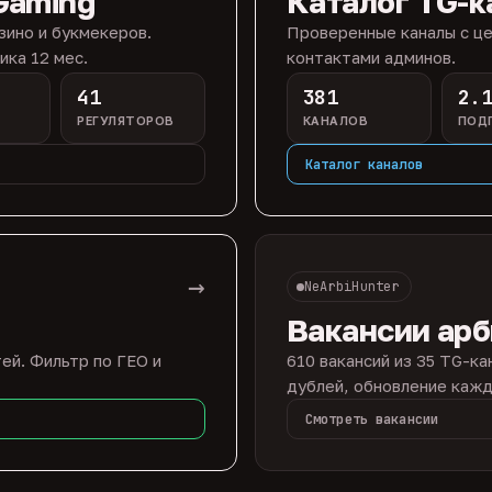
Gaming
Каталог TG-к
зино и букмекеров.
Проверенные каналы с це
ика 12 мес.
контактами админов.
41
381
2.
РЕГУЛЯТОРОВ
КАНАЛОВ
ПОД
Каталог каналов
→
NeArbiHunter
Вакансии ар
ей. Фильтр по ГЕО и
610 вакансий из 35 TG-ка
дублей, обновление кажд
Смотреть вакансии