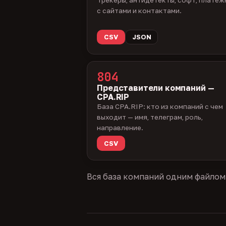
с сайтами и контактами.
CSV
JSON
804
Представители компаний —
CPA.RIP
База CPA.RIP: кто из компаний с чем
выходит — имя, телеграм, роль,
направление.
CSV
Вся база компаний одним файлом