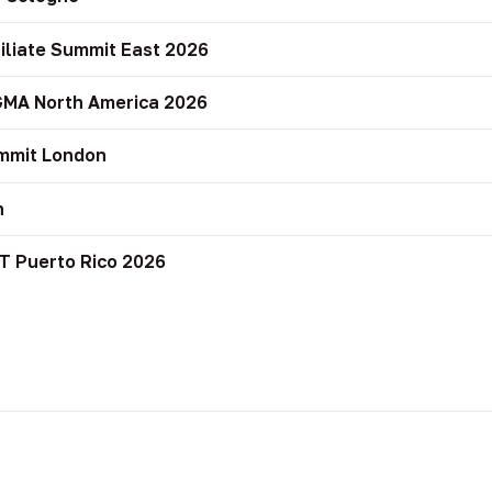
filiate Summit East 2026
GMA North America 2026
mmit London
n
T Puerto Rico 2026