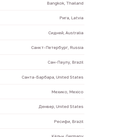
Bangkok, Thailand
Рига, Latvia
Сидней, Australia
Санкт-Петербург, Russia
Сан-Паулу, Brazil
Санта-Барбара, United States
Мехико, Mexico
Денвер, United States
Ресифи, Brazil
Кёльн, Germany