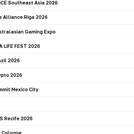
iCE Southeast Asia 2026
e Alliance Riga 2026
stralasian Gaming Expo
A LiFE FEST 2026
zil 2026
ypto 2026
mit Mexico City
r
S Recife 2026
 Cologne