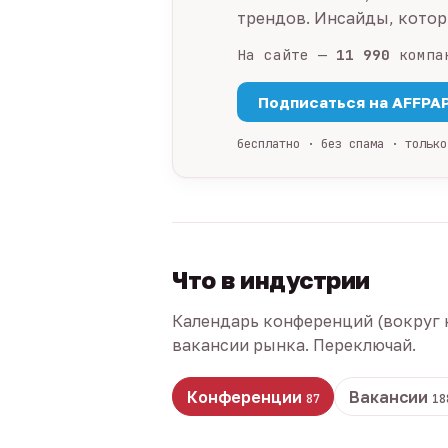
трендов. Инсайды, которы
На сайте —
11 990
компа
Подписаться на AFFPA
бесплатно · без спама · только
Что в индустрии
Календарь конференций (вокруг 
вакансии рынка. Переключай.
Конференции
Вакансии
87
18