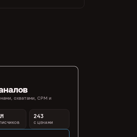
аналов
нами, охватами, CPM и
1M
243
ПИСЧИКОВ
С ЦЕНАМИ