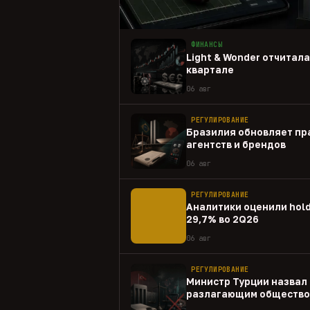
ФИНАНСЫ
Light & Wonder отчитал
квартале
06 авг
РЕГУЛИРОВАНИЕ
Бразилия обновляет пр
агентств и брендов
06 авг
РЕГУЛИРОВАНИЕ
Аналитики оценили hold
29,7% во 2Q26
06 авг
РЕГУЛИРОВАНИЕ
Министр Турции назвал 
разлагающим общество