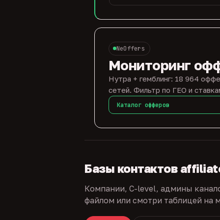
NeOffers
Мониторинг оф
Нутра + гемблинг: 18 964 оффе
сетей. Фильтр по ГЕО и ставка
Каталог офферов
Базы контактов affilia
Компании, C-level, админы канал
файлом или смотри таблицей на м