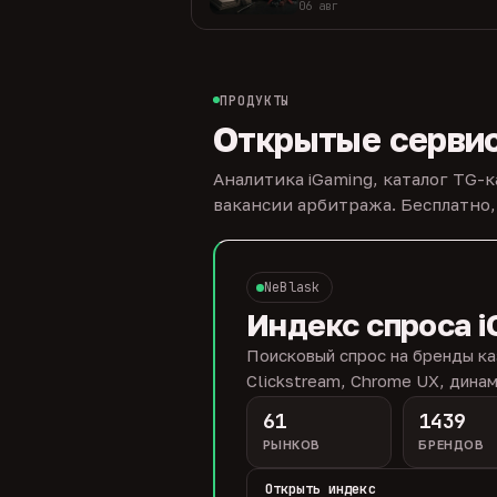
06 авг
ПРОДУКТЫ
Открытые серви
Аналитика iGaming, каталог TG-
вакансии арбитража. Бесплатно,
NeBlask
Индекс спроса i
Поисковый спрос на бренды ка
Clickstream, Chrome UX, динам
61
1439
РЫНКОВ
БРЕНДОВ
Открыть индекс