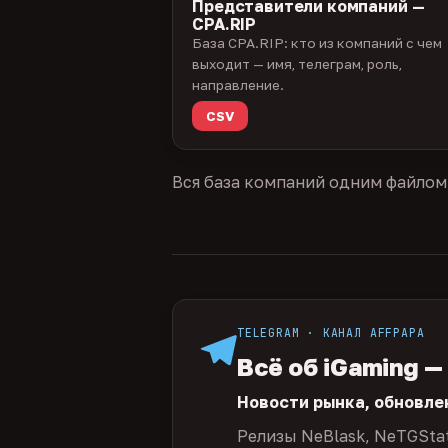
Представители компаний —
CPA.RIP
База CPA.RIP: кто из компаний с чем
выходит — имя, телеграм, роль,
направление.
CSV
Вся база компаний одним файлом
TELEGRAM · КАНАЛ AFFPAPA
Всё об iGaming —
Новости рынка, обновле
Релизы NeBlask, NeTGSta