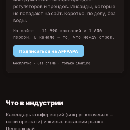
регуляторов и трендов. Инсайды, которые
не попадают на сайт. Коротко, по делу, без
воды.
На сайте —
11 990
компаний и
1 630
персон. В канале — то, что между строк.
Подписаться на AFFPAPA
бесплатно · без спама · только iGaming
Что в индустрии
Календарь конференций (вокруг ключевых —
наши пре-пати) и живые вакансии рынка.
Переключай.