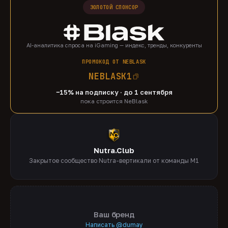
ЗОЛОТОЙ СПОНСОР
AI-аналитика спроса на iGaming — индекс, тренды, конкуренты
ПРОМОКОД ОТ NEBLASK
NEBLASK1
−15% на подписку · до 1 сентября
пока строится NeBlask
Nutra.Club
Закрытое сообщество Nutra-вертикали от команды M1
Ваш бренд
Написать @dumay