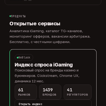
ПРОДУКТЫ
Открытые сервисы
Аналитика iGaming, каталог TG-каналов,
мониторинг офферов, вакансии арбитража.
Бесплатно, с честными цифрами.
NeBlask
Индекс спроса iGaming
Поисковый спрос на бренды казино и
букмекеров. Clickstream, Chrome UX,
динамика 12 мес.
61
1439
41
РЫНКОВ
БРЕНДОВ
РЕГУЛЯТОРОВ
Открыть индекс