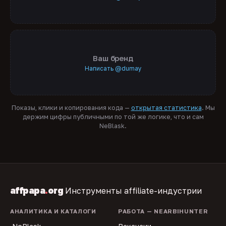
Ваш бренд
Написать @dumay
Показы, клики и копирования кода —
открытая статистика
. Мы
держим цифры публичными по той же логике, что и сам
NeBlask.
affpapa
.
org
Инструменты affiliate-индустрии
АНАЛИТИКА И КАТАЛОГИ
РАБОТА — NEARBIHUNTER