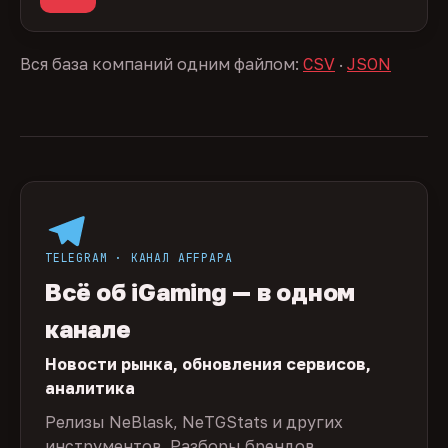
Вся база компаний одним файлом:
CSV
·
JSON
TELEGRAM · КАНАЛ AFFPAPA
Всё об iGaming — в одном
канале
Новости рынка, обновления сервисов,
аналитика
Релизы NeBlask, NeTGStats и других
инструментов. Разборы брендов,