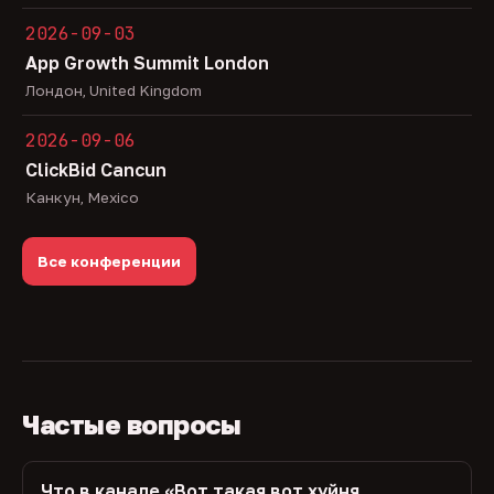
2026-09-03
App Growth Summit London
Лондон, United Kingdom
2026-09-06
ClickBid Cancun
Канкун, Mexico
Все конференции
Частые вопросы
Что в канале «Вот такая вот хуйня,