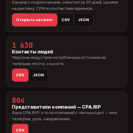
Каналы с подписчиками, охватом за 30 дней, ценами
на рекламу, CPM и контактами админов.
Открыть каталог
CSV
JSON
1 630
Контакты людей
Персоны индустрии из публичных источников:
телеграм, почта, соцсети.
CSV
JSON
804
Представители компаний — CPA.RIP
База CPA.RIP: кто из компаний с чем выходит — имя,
телеграм, роль, направление.
CSV