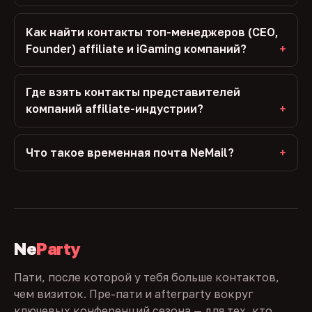
Как найти контакты топ-менеджеров (CEO,
Founder) affiliate и iGaming компаний?
Где взять контакты представителей
компаний affiliate-индустрии?
Что такое временная почта NeMail?
Ne
Party
Пати, после которой у тебя больше контактов,
чем визиток. Пре-пати и afterparty вокруг
ключевых конференций сезона — для тех, кто