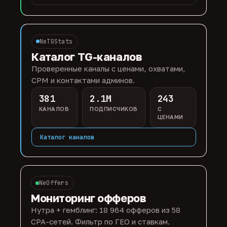
NeTGStats
Каталог TG-каналов
Проверенные каналы с ценами, охватами,
CPM и контактами админов.
381
2.1M
243
КАНАЛОВ
ПОДПИСЧИКОВ
С
ЦЕНАМИ
Каталог каналов
NeOffers
Мониторинг офферов
Нутра + гемблинг: 18 964 офферов из 58
CPA-сетей. Фильтр по ГЕО и ставкам.