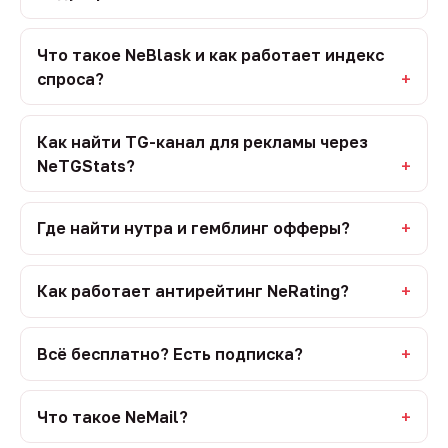
Что такое NeBlask и как работает индекс
спроса?
Как найти TG-канал для рекламы через
NeTGStats?
Где найти нутра и гемблинг офферы?
Как работает антирейтинг NeRating?
Всё бесплатно? Есть подписка?
Что такое NeMail?