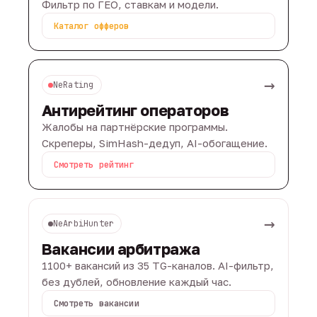
Фильтр по ГЕО, ставкам и модели.
Каталог офферов
→
NeRating
Антирейтинг операторов
Жалобы на партнёрские программы.
Скреперы, SimHash-дедуп, AI-обогащение.
Смотреть рейтинг
→
NeArbiHunter
Вакансии арбитража
1100+ вакансий из 35 TG-каналов. AI-фильтр,
без дублей, обновление каждый час.
Смотреть вакансии