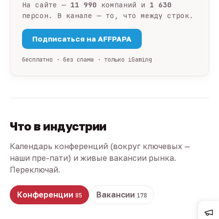
На сайте —
11 990
компаний и
1 630
персон. В канале — то, что между строк.
Подписаться на AFFPAPA
бесплатно · без спама · только iGaming
Что в индустрии
Календарь конференций (вокруг ключевых —
наши пре-пати) и живые вакансии рынка.
Переключай.
Конференции
Вакансии
85
178