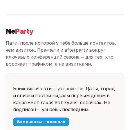
Ne
Party
Пати, после которой у тебя больше контактов,
чем визиток. Пре-пати и afterparty вокруг
ключевых конференций сезона — для тех, кто
ворочает трафиком, а не визитками.
Ближайшая пати —
уточняется
. Даты, город
и списки гостей кидаем первым делом в
канал «Вот такая вот хуйня, собачка». Не
подписан — узнаешь последним.
Все анонсы — в канале