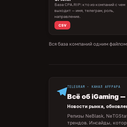
База CPA.RIP: кто из компаний с чем
выходит — имя, телеграм, роль,
направление.
CSV
Вся база компаний одним файлом
TELEGRAM · КАНАЛ AFFPAPA
Всё об iGaming —
Новости рынка, обновле
Релизы NeBlask, NeTGSta
трендов. Инсайды, которы