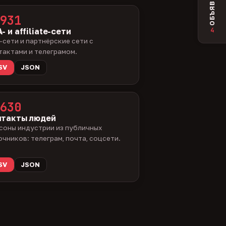
ОБЪЯВЛЕНИЯ
931
4
- и affiliate-сети
-сети и партнёрские сети с
тактами и телеграмом.
SV
JSON
630
нтакты людей
соны индустрии из публичных
очников: телеграм, почта, соцсети.
SV
JSON