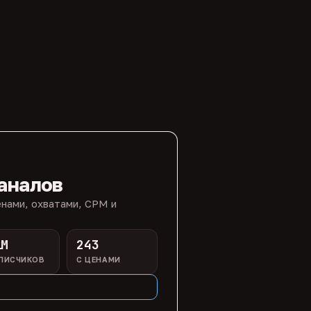
аналов
нами, охватами, CPM и
1M
243
ПИСЧИКОВ
С ЦЕНАМИ