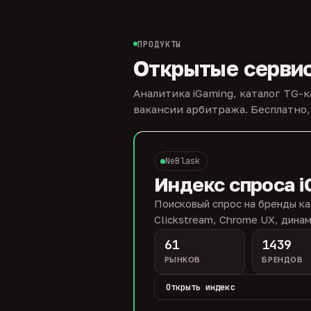
ПРОДУКТЫ
Открытые серви
Аналитика iGaming, каталог TG-
вакансии арбитража. Бесплатно,
NeBlask
Индекс спроса i
Поисковый спрос на бренды ка
Clickstream, Chrome UX, динам
61
1439
РЫНКОВ
БРЕНДОВ
Открыть индекс