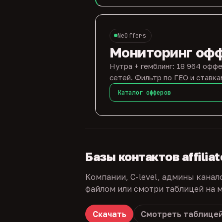
NeOffers
Мониторинг оф
Нутра + гемблинг: 18 964 оффе
сетей. Фильтр по ГЕО и ставка
Каталог офферов
Базы контактов affilia
Компании, C-level, админы канал
файлом или смотри таблицей на м
Скачать
Смотреть таблице