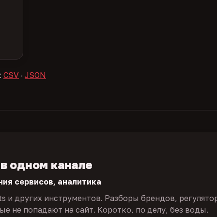
:
CSV
·
JSON
 в одном канале
ния сервисов, аналитика
ts и других инструментов. Разборы брендов, регулято
е не попадают на сайт. Коротко, по делу, без воды.