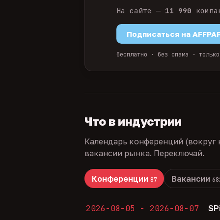
На сайте —
11 990
компа
Подписаться на AFFPA
бесплатно · без спама · только
Что в индустрии
Календарь конференций (вокруг 
вакансии рынка. Переключай.
Конференции
Вакансии
87
68
2026-08-05 - 2026-08-07
SP