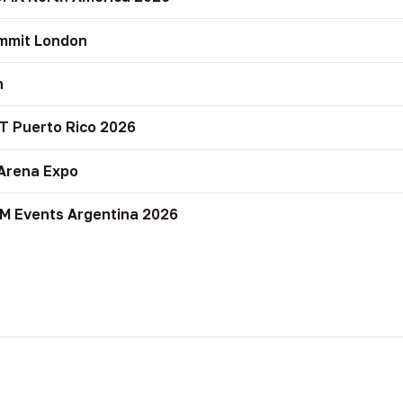
mmit London
n
T Puerto Rico 2026
Arena Expo
M Events Argentina 2026