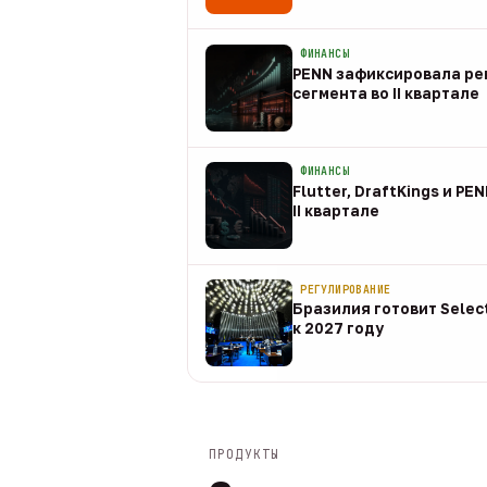
08 авг
ФИНАНСЫ
PENN зафиксировала рек
сегмента во II квартале
08 авг
ФИНАНСЫ
Flutter, DraftKings и PE
II квартале
08 авг
РЕГУЛИРОВАНИЕ
Бразилия готовит Selec
к 2027 году
08 авг
ПРОДУКТЫ