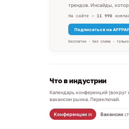
трендов. Инсайды, которы
На сайте —
11 990
компа
Подписаться на AFFPA
бесплатно · без спама · только
Что в индустрии
Календарь конференций (вокруг 
вакансии рынка. Переключай.
Конференции
Вакансии
85
17