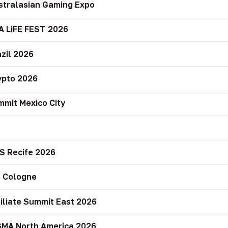
stralasian Gaming Expo
A LiFE FEST 2026
zil 2026
ypto 2026
mit Mexico City
r
S Recife 2026
 Cologne
filiate Summit East 2026
GMA North America 2026