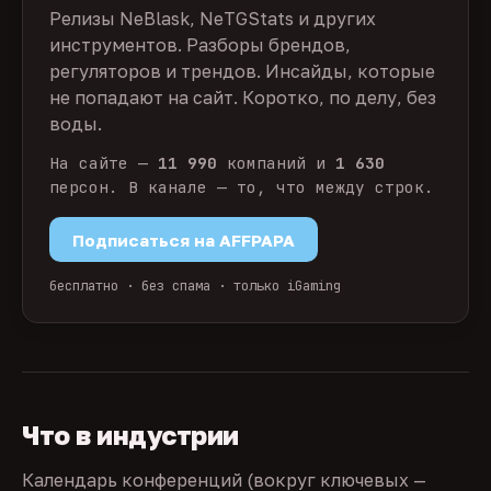
Релизы NeBlask, NeTGStats и других
инструментов. Разборы брендов,
регуляторов и трендов. Инсайды, которые
не попадают на сайт. Коротко, по делу, без
воды.
На сайте —
11 990
компаний и
1 630
персон. В канале — то, что между строк.
Подписаться на AFFPAPA
бесплатно · без спама · только iGaming
Что в индустрии
Календарь конференций (вокруг ключевых —