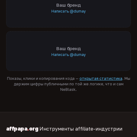
Ваш бренд
Написать @dumay
Ваш бренд
Написать @dumay
Показы, клики и копирования кода —
открытая статистика
. Мы
держим цифры публичными по той же логике, что и сам
NeBlask.
affpapa
.
org
Инструменты affiliate-индустрии