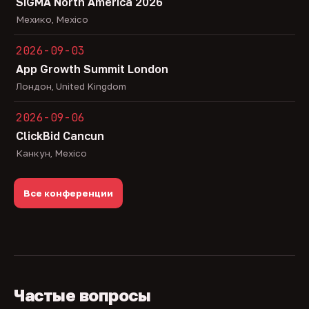
SiGMA North America 2026
Мехико, Mexico
2026-09-03
App Growth Summit London
Лондон, United Kingdom
2026-09-06
ClickBid Cancun
Канкун, Mexico
Все конференции
Частые вопросы