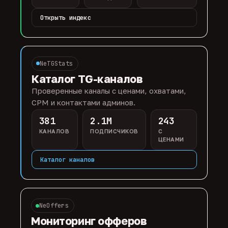
Открыть индекс
NeTGStats
Каталог TG-каналов
Проверенные каналы с ценами, охватами,
CPM и контактами админов.
381
2.1M
243
КАНАЛОВ
ПОДПИСЧИКОВ
С
ЦЕНАМИ
Каталог каналов
NeOffers
Мониторинг офферов