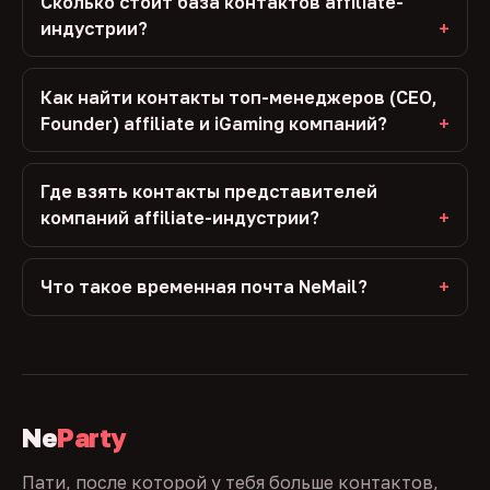
Сколько стоит база контактов affiliate-
индустрии?
Как найти контакты топ-менеджеров (CEO,
Founder) affiliate и iGaming компаний?
Где взять контакты представителей
компаний affiliate-индустрии?
Что такое временная почта NeMail?
Ne
Party
Пати, после которой у тебя больше контактов,