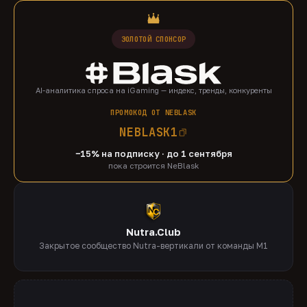
ЗОЛОТОЙ СПОНСОР
AI-аналитика спроса на iGaming — индекс, тренды, конкуренты
ПРОМОКОД ОТ NEBLASK
NEBLASK1
−15% на подписку · до 1 сентября
пока строится NeBlask
Nutra.Club
Закрытое сообщество Nutra-вертикали от команды M1