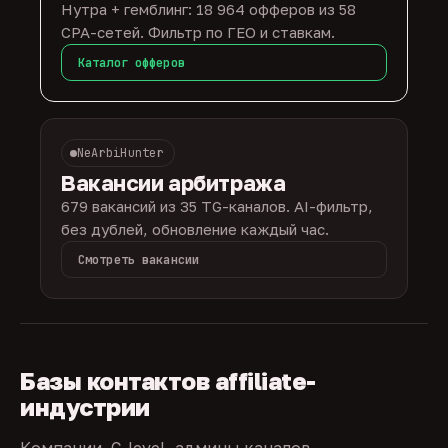
Нутра + гемблинг: 18 964 офферов из 58
CPA-сетей. Фильтр по ГЕО и ставкам.
Каталог офферов
NeArbiHunter
Вакансии арбитража
679 вакансий из 35 TG-каналов. AI-фильтр,
без дублей, обновление каждый час.
Смотреть вакансии
Базы контактов affiliate-
индустрии