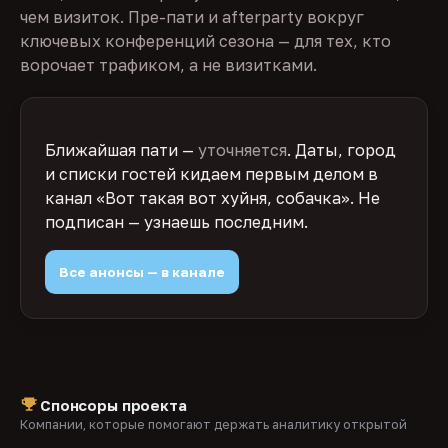
чем визиток. Пре-пати и afterparty вокруг
ключевых конференций сезона — для тех, кто
ворочает трафиком, а не визитками.
Ближайшая пати —
уточняется
. Даты, город
и списки гостей кидаем первым делом в
канал «Вот такая вот хуйня, собачка». Не
подписан — узнаешь последним.
Все анонсы — в канале
Спонсоры проекта
Компании, которые помогают держать аналитику открытой