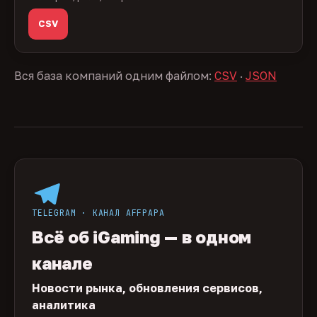
CSV
Вся база компаний одним файлом:
CSV
·
JSON
TELEGRAM · КАНАЛ AFFPAPA
Всё об iGaming — в одном
канале
Новости рынка, обновления сервисов,
аналитика