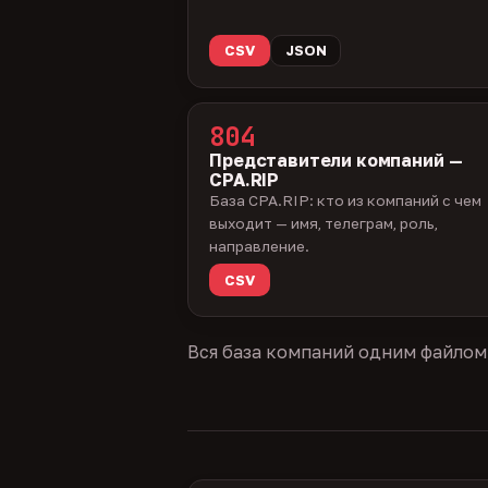
CSV
JSON
804
Представители компаний —
CPA.RIP
База CPA.RIP: кто из компаний с чем
выходит — имя, телеграм, роль,
направление.
CSV
Вся база компаний одним файлом