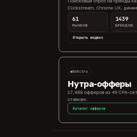
Поисковый спрос на бренды ка
Clickstream, Chrome UX, динам
61
1439
РЫНКОВ
БРЕНДОВ
Открыть индекс
NeNutra
Нутра-офферы
17,488 офферов из 49 CPA-сет
ставкам.
Каталог офферов