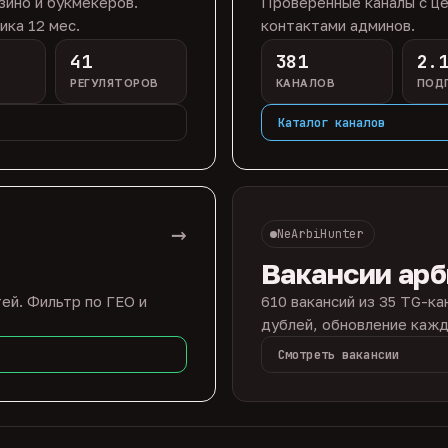
зино и букмекеров.
Проверенные каналы с це
ика 12 мес.
контактами админов.
41
381
2.
РЕГУЛЯТОРОВ
КАНАЛОВ
ПОД
Каталог каналов
→
NeArbiHunter
Вакансии ар
ей. Фильтр по ГЕО и
610 вакансий из 35 TG-ка
дублей, обновление кажд
Смотреть вакансии