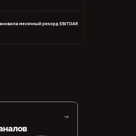
тановила месячный рекорд EBITDAR
→
аналов