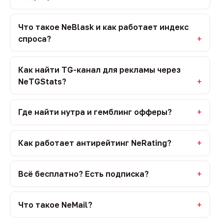
Что такое NeBlask и как работает индекс
спроса?
Как найти TG-канал для рекламы через
NeTGStats?
Где найти нутра и гемблинг офферы?
Как работает антирейтинг NeRating?
Всё бесплатно? Есть подписка?
Что такое NeMail?