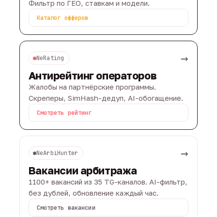
Фильтр по ГЕО, ставкам и модели.
Каталог офферов
→
NeRating
Антирейтинг операторов
Жалобы на партнёрские программы.
Скреперы, SimHash-дедуп, AI-обогащение.
Смотреть рейтинг
→
NeArbiHunter
Вакансии арбитража
1100+ вакансий из 35 TG-каналов. AI-фильтр,
без дублей, обновление каждый час.
Смотреть вакансии