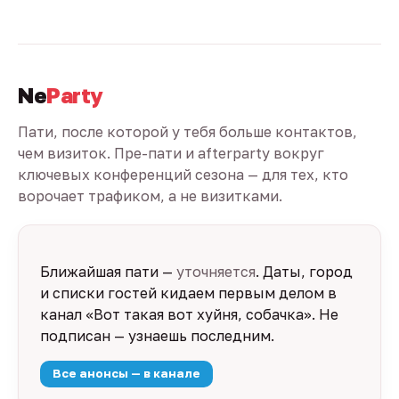
Ne
Party
Пати, после которой у тебя больше контактов,
чем визиток. Пре-пати и afterparty вокруг
ключевых конференций сезона — для тех, кто
ворочает трафиком, а не визитками.
Ближайшая пати —
уточняется
. Даты, город
и списки гостей кидаем первым делом в
канал «Вот такая вот хуйня, собачка». Не
подписан — узнаешь последним.
Все анонсы — в канале