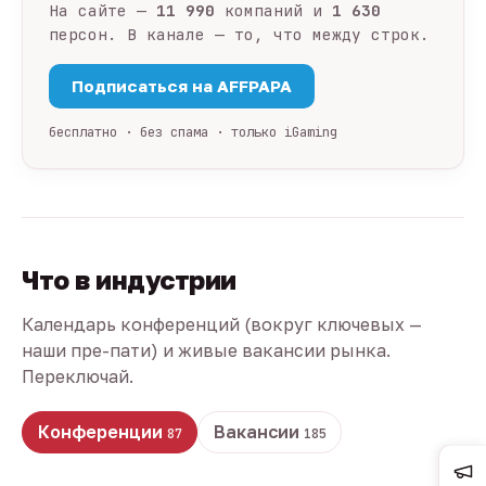
На сайте —
11 990
компаний и
1 630
персон. В канале — то, что между строк.
Подписаться на AFFPAPA
бесплатно · без спама · только iGaming
Что в индустрии
Календарь конференций (вокруг ключевых —
наши пре-пати) и живые вакансии рынка.
Переключай.
Конференции
Вакансии
87
185