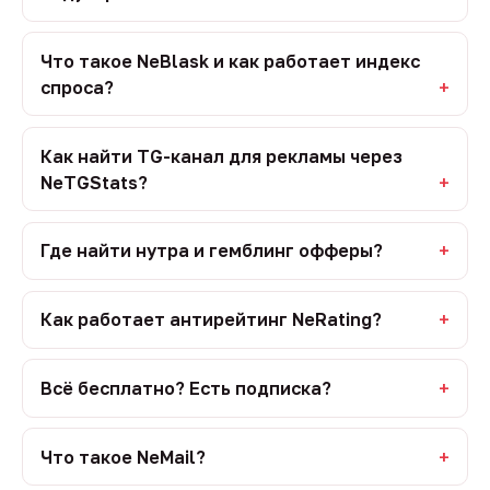
Что такое NeBlask и как работает индекс
спроса?
Как найти TG-канал для рекламы через
NeTGStats?
Где найти нутра и гемблинг офферы?
Как работает антирейтинг NeRating?
Всё бесплатно? Есть подписка?
Что такое NeMail?