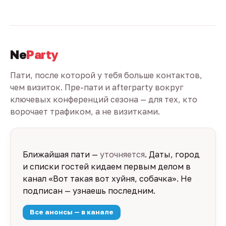
Ne
Party
Пати, после которой у тебя больше контактов,
чем визиток. Пре-пати и afterparty вокруг
ключевых конференций сезона — для тех, кто
ворочает трафиком, а не визитками.
Ближайшая пати —
уточняется
. Даты, город
и списки гостей кидаем первым делом в
канал «Вот такая вот хуйня, собачка». Не
подписан — узнаешь последним.
Все анонсы — в канале