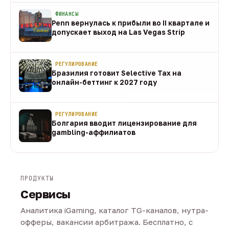
ФИНАНСЫ
Penn вернулась к прибыли во II квартале и
допускает выход на Las Vegas Strip
08 авг
РЕГУЛИРОВАНИЕ
Бразилия готовит Selective Tax на
онлайн-беттинг к 2027 году
08 авг
РЕГУЛИРОВАНИЕ
Болгария вводит лицензирование для
gambling-аффилиатов
08 авг
ПРОДУКТЫ
Сервисы
Аналитика iGaming, каталог TG-каналов, нутра-
офферы, вакансии арбитража. Бесплатно, с