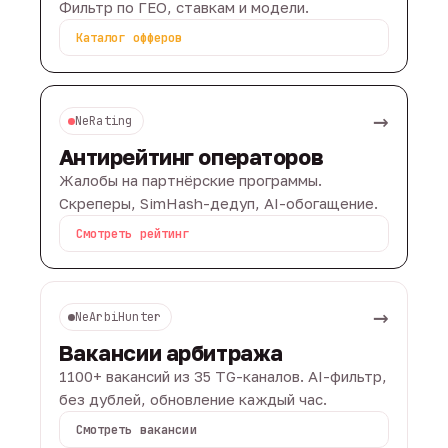
Фильтр по ГЕО, ставкам и модели.
Каталог офферов
→
NeRating
Антирейтинг операторов
Жалобы на партнёрские программы.
Скреперы, SimHash-дедуп, AI-обогащение.
Смотреть рейтинг
→
NeArbiHunter
Вакансии арбитража
1100+ вакансий из 35 TG-каналов. AI-фильтр,
без дублей, обновление каждый час.
Смотреть вакансии