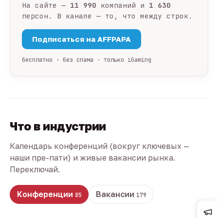
На сайте —
11 990
компаний и
1 630
персон. В канале — то, что между строк.
Подписаться на AFFPAPA
бесплатно · без спама · только iGaming
Что в индустрии
Календарь конференций (вокруг ключевых —
наши пре-пати) и живые вакансии рынка.
Переключай.
Конференции
Вакансии
85
179