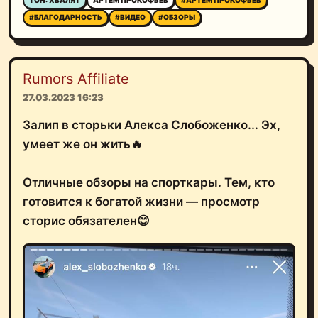
ТОН: ХВАЛЯТ
АРТЁМ ПРОКОФЬЕВ
#АРТЁМ ПРОКОФЬЕВ
#БЛАГОДАРНОСТЬ
#ВИДЕО
#ОБЗОРЫ
Rumors Affiliate
27.03.2023 16:23
Залип в сторьки Алекса Слобоженко... Эх,
умеет же он жить🔥
Отличные обзоры на спорткары. Тем, кто
готовится к богатой жизни — просмотр
сторис обязателен😊