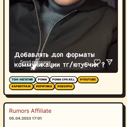
ТОН: НЕГАТИВ
РОМА
РОМА CPA KILL
#YOUTUBE
#АРБИТРАЖ
#КРИТИКА
#ОБЗОРЫ
Rumors Affiliate
05.04.2023 17:01