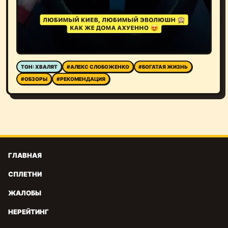
ТОН: ХВАЛЯТ
#АЛЕКС СЛОБОЖЕНКО
#БОГАТАЯ ЖИЗНЬ
#ОБЗОРЫ
#РЕКОМЕНДАЦИЯ
ГЛАВНАЯ
СПЛЕТНИ
ЖАЛОБЫ
НЕРЕЙТИНГ