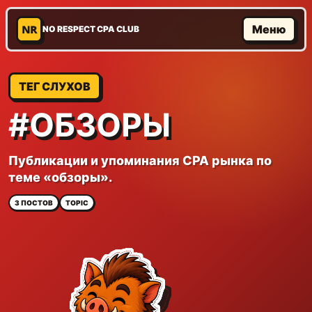
NR
Меню
NO RESPECT CPA CLUB
ТЕГ СЛУХОВ
#ОБЗОРЫ
Публикации и упоминания CPA рынка по
теме «обзоры».
3 ПОСТОВ
TOPIC