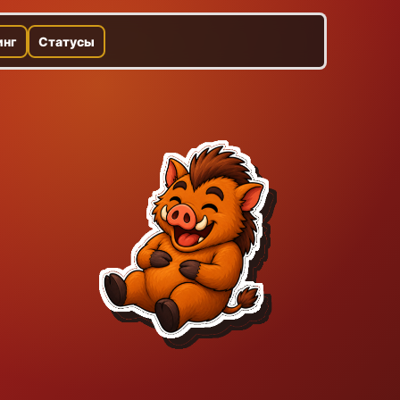
инг
Статусы