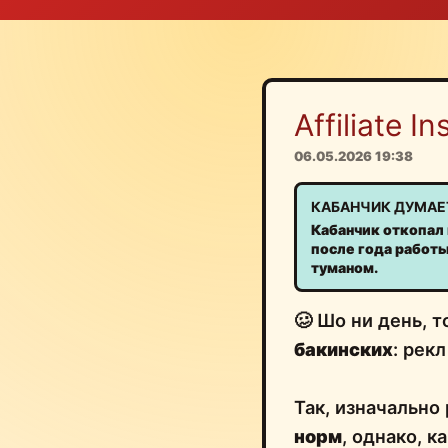
Affiliate Ins
06.05.2026 19:38
КАБАНЧИК ДУМАЕ
Кабанчик откопал в
после года работ
туманом.
🥴 Шо ни день, т
бакинских
: рек
Так, изначально
норм
, однако, 