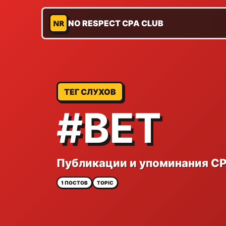
NR
NO RESPECT CPA CLUB
ТЕГ СЛУХОВ
#BET
Публикации и упоминания CP
1 ПОСТОВ
TOPIC