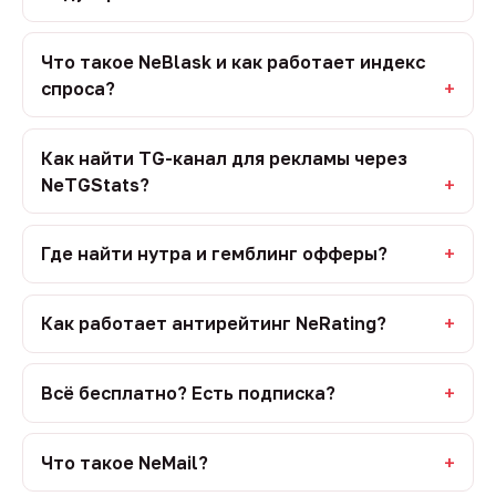
Что такое NeBlask и как работает индекс
спроса?
Как найти TG-канал для рекламы через
NeTGStats?
Где найти нутра и гемблинг офферы?
Как работает антирейтинг NeRating?
Всё бесплатно? Есть подписка?
Что такое NeMail?