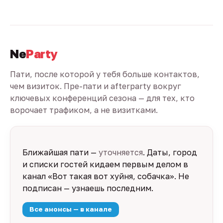
Ne
Party
Пати, после которой у тебя больше контактов,
чем визиток. Пре-пати и afterparty вокруг
ключевых конференций сезона — для тех, кто
ворочает трафиком, а не визитками.
Ближайшая пати —
уточняется
. Даты, город
и списки гостей кидаем первым делом в
канал «Вот такая вот хуйня, собачка». Не
подписан — узнаешь последним.
Все анонсы — в канале