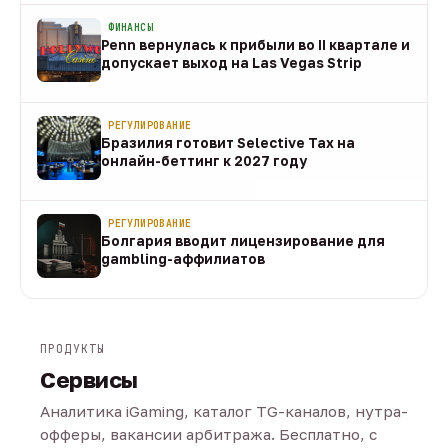
ФИНАНСЫ
Penn вернулась к прибыли во II квартале и
допускает выход на Las Vegas Strip
08 авг
РЕГУЛИРОВАНИЕ
Бразилия готовит Selective Tax на
онлайн-беттинг к 2027 году
08 авг
РЕГУЛИРОВАНИЕ
Болгария вводит лицензирование для
gambling-аффилиатов
08 авг
ПРОДУКТЫ
Сервисы
Аналитика iGaming, каталог TG-каналов, нутра-
офферы, вакансии арбитража. Бесплатно, с