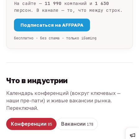
На сайте —
11 990
компаний и
1 630
персон. В канале — то, что между строк.
Подписаться на AFFPAPA
бесплатно · без спама · только iGaming
Что в индустрии
Календарь конференций (вокруг ключевых —
наши пре-пати) и живые вакансии рынка.
Переключай.
Конференции
Вакансии
85
178