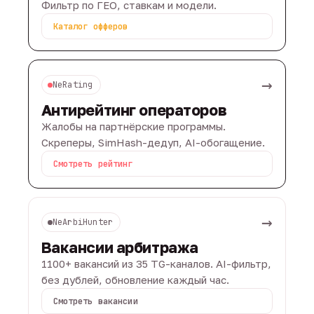
Фильтр по ГЕО, ставкам и модели.
Каталог офферов
→
NeRating
Антирейтинг операторов
Жалобы на партнёрские программы.
Скреперы, SimHash-дедуп, AI-обогащение.
Смотреть рейтинг
→
NeArbiHunter
Вакансии арбитража
1100+ вакансий из 35 TG-каналов. AI-фильтр,
без дублей, обновление каждый час.
Смотреть вакансии