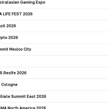
stralasian Gaming Expo
A LiFE FEST 2026
zil 2026
ypto 2026
mit Mexico City
r
S Recife 2026
 Cologne
filiate Summit East 2026
GMA North America 2026