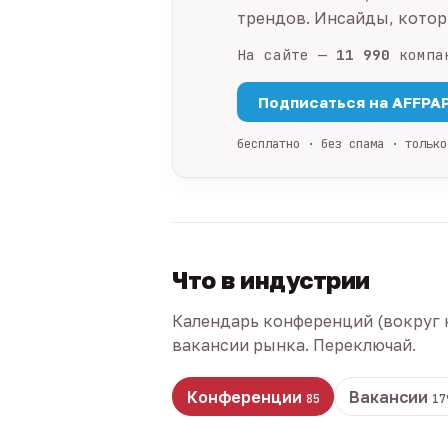
трендов. Инсайды, которы
На сайте —
11 990
компа
Подписаться на AFFPA
бесплатно · без спама · только
Что в индустрии
Календарь конференций (вокруг 
вакансии рынка. Переключай.
Конференции
Вакансии
85
17