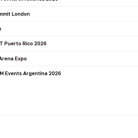
mmit London
n
T Puerto Rico 2026
Arena Expo
M Events Argentina 2026