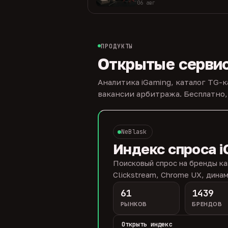
06 авг
ПРОДУКТЫ
Открытые серви
Аналитика iGaming, каталог TG-
вакансии арбитража. Бесплатно,
NeBlask
Индекс спроса i
Поисковый спрос на бренды ка
Clickstream, Chrome UX, динам
61
1439
РЫНКОВ
БРЕНДОВ
Открыть индекс