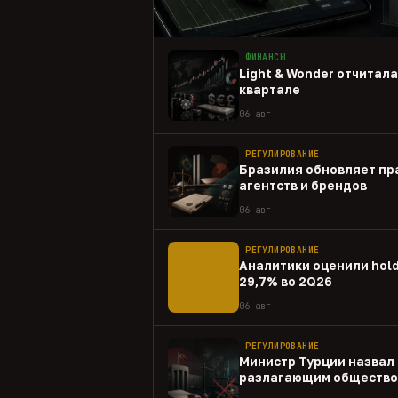
ФИНАНСЫ
Light & Wonder отчитал
квартале
06 авг
РЕГУЛИРОВАНИЕ
Бразилия обновляет пр
агентств и брендов
06 авг
РЕГУЛИРОВАНИЕ
Аналитики оценили hold
29,7% во 2Q26
06 авг
РЕГУЛИРОВАНИЕ
Министр Турции назвал 
разлагающим общество