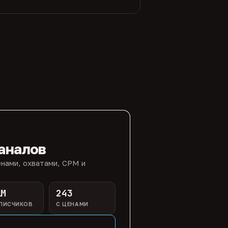
аналов
нами, охватами, CPM и
1M
243
ПИСЧИКОВ
С ЦЕНАМИ