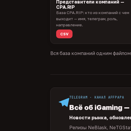
Представители компаний —
CPA.RIP
База CPA.RIP: кто из компаний с чем
выходит — имя, телеграм, роль,
направление.
CSV
Вся база компаний одним файлом
TELEGRAM · КАНАЛ AFFPAPA
Всё об iGaming —
Новости рынка, обновле
Релизы NeBlask, NeTGSta