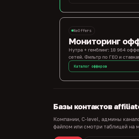
NeOffers
Мониторинг оф
Нутра + гемблинг: 18 964 оффе
сетей. Фильтр по ГЕО и ставка
Каталог офферов
Базы контактов affilia
Компании, C-level, админы канал
файлом или смотри таблицей на м