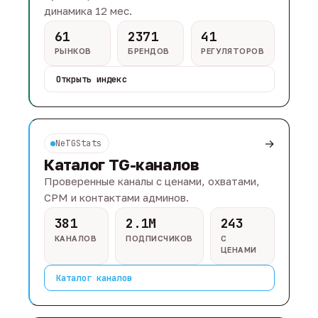
динамика 12 мес.
61
2371
41
РЫНКОВ
БРЕНДОВ
РЕГУЛЯТОРОВ
Открыть индекс
→
NeTGStats
Каталог TG-каналов
Проверенные каналы с ценами, охватами,
CPM и контактами админов.
381
2.1M
243
КАНАЛОВ
ПОДПИСЧИКОВ
С
ЦЕНАМИ
Каталог каналов