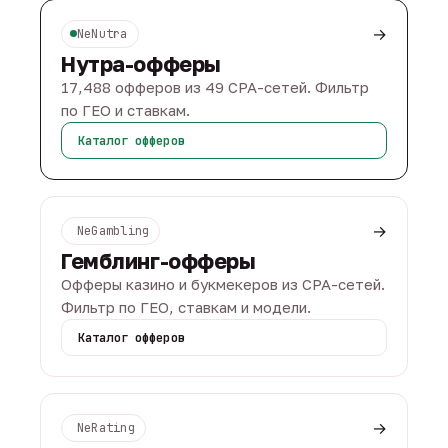
→
NeNutra
Нутра-офферы
17,488 офферов из 49 CPA-сетей. Фильтр
по ГЕО и ставкам.
Каталог офферов
→
NeGambling
Гемблинг-офферы
Офферы казино и букмекеров из CPA-сетей.
Фильтр по ГЕО, ставкам и модели.
Каталог офферов
→
NeRating