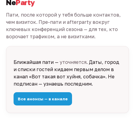
Ne
Party
Пати, после которой у тебя больше контактов,
чем визиток. Пре-пати и afterparty вокруг
ключевых конференций сезона — для тех, кто
ворочает трафиком, а не визитками.
Ближайшая пати —
уточняется
. Даты, город
и списки гостей кидаем первым делом в
канал «Вот такая вот хуйня, собачка». Не
подписан — узнаешь последним.
Все анонсы — в канале