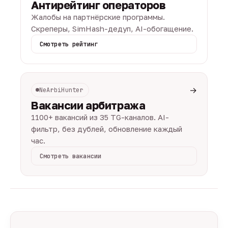
Антирейтинг операторов
Жалобы на партнёрские программы.
Скреперы, SimHash-дедуп, AI-обогащение.
Смотреть рейтинг
→
NeArbiHunter
Вакансии арбитража
1100+ вакансий из 35 TG-каналов. AI-
фильтр, без дублей, обновление каждый
час.
Смотреть вакансии