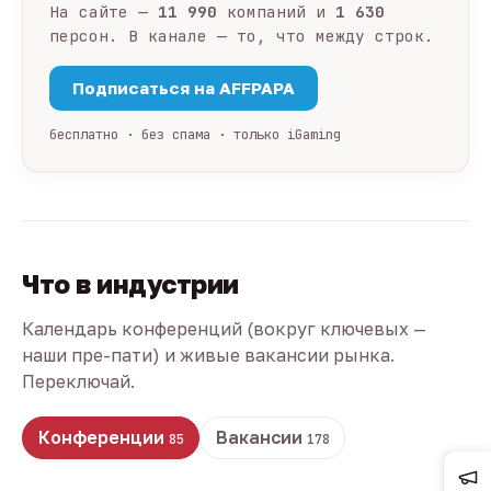
На сайте —
11 990
компаний и
1 630
персон. В канале — то, что между строк.
Подписаться на AFFPAPA
бесплатно · без спама · только iGaming
Что в индустрии
Календарь конференций (вокруг ключевых —
наши пре-пати) и живые вакансии рынка.
Переключай.
Конференции
Вакансии
85
178