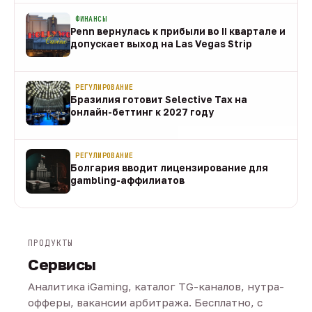
ФИНАНСЫ
Penn вернулась к прибыли во II квартале и
допускает выход на Las Vegas Strip
08 авг
РЕГУЛИРОВАНИЕ
Бразилия готовит Selective Tax на
онлайн-беттинг к 2027 году
08 авг
РЕГУЛИРОВАНИЕ
Болгария вводит лицензирование для
gambling-аффилиатов
08 авг
ПРОДУКТЫ
Сервисы
Аналитика iGaming, каталог TG-каналов, нутра-
офферы, вакансии арбитража. Бесплатно, с