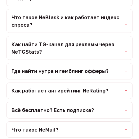
Что такое NeBlask и как работает индекс
спроса?
Как найти TG-канал для рекламы через
NeTGStats?
Где найти нутра и гемблинг офферы?
Как работает антирейтинг NeRating?
Всё бесплатно? Есть подписка?
Что такое NeMail?