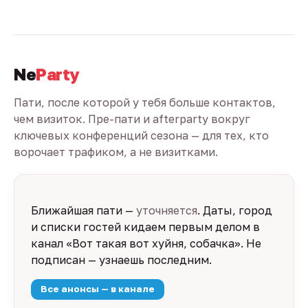
Ne
Party
Пати, после которой у тебя больше контактов,
чем визиток. Пре-пати и afterparty вокруг
ключевых конференций сезона — для тех, кто
ворочает трафиком, а не визитками.
Ближайшая пати —
уточняется
. Даты, город
и списки гостей кидаем первым делом в
канал «Вот такая вот хуйня, собачка». Не
подписан — узнаешь последним.
Все анонсы — в канале