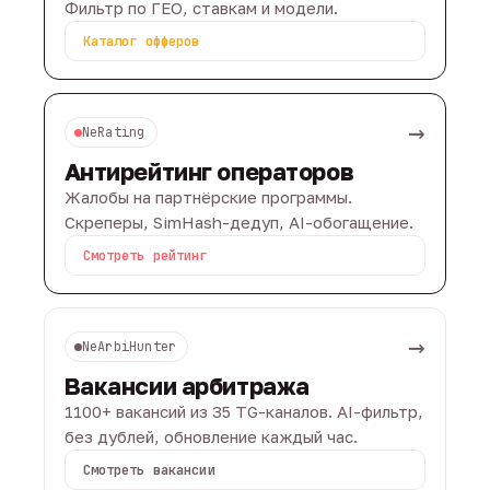
Фильтр по ГЕО, ставкам и модели.
Каталог офферов
→
NeRating
Антирейтинг операторов
Жалобы на партнёрские программы.
Скреперы, SimHash-дедуп, AI-обогащение.
Смотреть рейтинг
→
NeArbiHunter
Вакансии арбитража
1100+ вакансий из 35 TG-каналов. AI-фильтр,
без дублей, обновление каждый час.
Смотреть вакансии