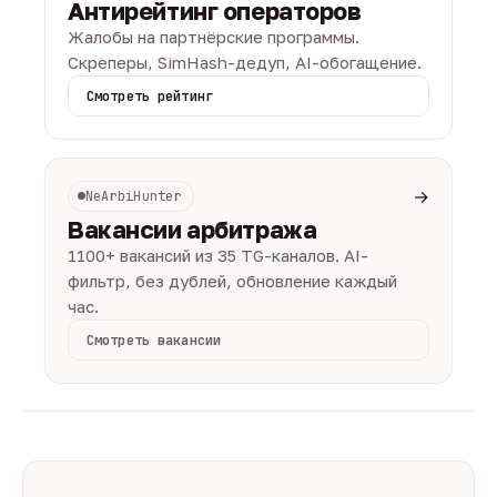
Антирейтинг операторов
Жалобы на партнёрские программы.
Скреперы, SimHash-дедуп, AI-обогащение.
Смотреть рейтинг
→
NeArbiHunter
Вакансии арбитража
1100+ вакансий из 35 TG-каналов. AI-
фильтр, без дублей, обновление каждый
час.
Смотреть вакансии