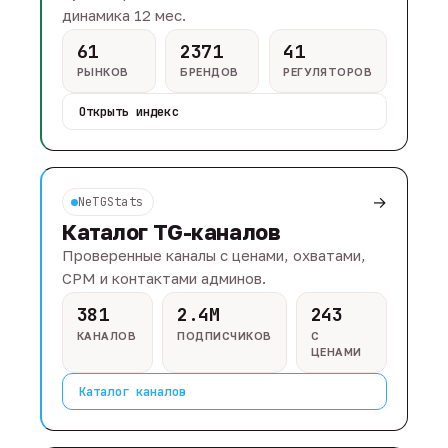
динамика 12 мес.
61
2371
41
РЫНКОВ
БРЕНДОВ
РЕГУЛЯТОРОВ
Открыть индекс
→
NeTGStats
Каталог TG-каналов
Проверенные каналы с ценами, охватами,
CPM и контактами админов.
381
2.4M
243
КАНАЛОВ
ПОДПИСЧИКОВ
С
ЦЕНАМИ
Каталог каналов