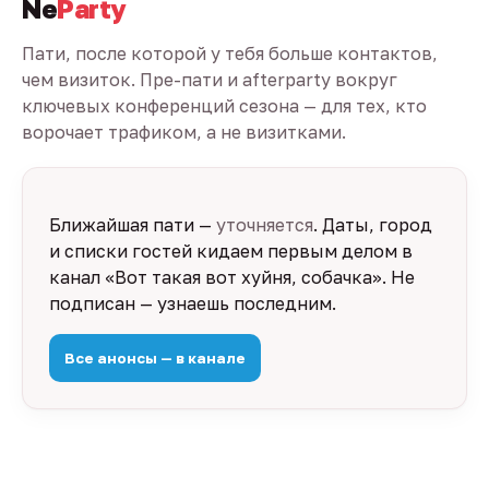
Ne
Party
Пати, после которой у тебя больше контактов,
чем визиток. Пре-пати и afterparty вокруг
ключевых конференций сезона — для тех, кто
ворочает трафиком, а не визитками.
Ближайшая пати —
уточняется
. Даты, город
и списки гостей кидаем первым делом в
канал «Вот такая вот хуйня, собачка». Не
подписан — узнаешь последним.
Все анонсы — в канале