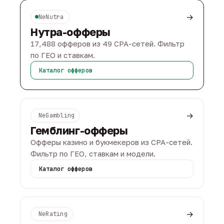
→
NeNutra
Нутра-офферы
17,488 офферов из 49 CPA-сетей. Фильтр
по ГЕО и ставкам.
Каталог офферов
→
NeGambling
Гемблинг-офферы
Офферы казино и букмекеров из CPA-сетей.
Фильтр по ГЕО, ставкам и модели.
Каталог офферов
→
NeRating