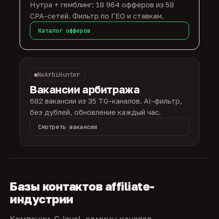
Нутра + гемблинг: 18 964 офферов из 58
CPA-сетей. Фильтр по ГЕО и ставкам.
Каталог офферов
NeArbiHunter
Вакансии арбитража
682 вакансии из 35 TG-каналов. AI-фильтр,
без дублей, обновление каждый час.
Смотреть вакансии
Базы контактов affiliate-
индустрии