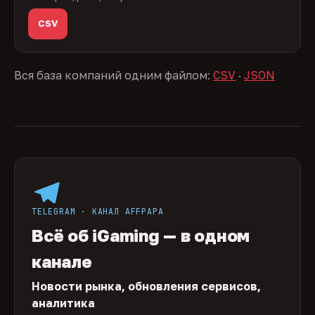
CSV
Вся база компаний одним файлом:
CSV
·
JSON
TELEGRAM · КАНАЛ AFFPAPA
Всё об iGaming — в одном
канале
Новости рынка, обновления сервисов,
аналитика