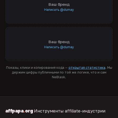
Ваш бренд
Написать @dumay
Ваш бренд
Написать @dumay
Показы, клики и копирования кода —
открытая статистика
. Мы
держим цифры публичными по той же логике, что и сам
NeBlask.
affpapa
.
org
Инструменты affiliate-индустрии