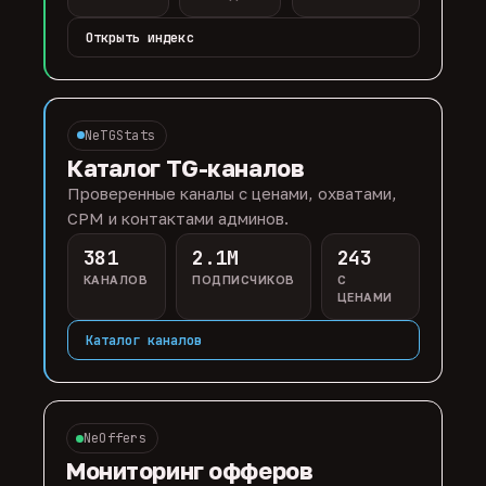
Открыть индекс
NeTGStats
Каталог TG-каналов
Проверенные каналы с ценами, охватами,
CPM и контактами админов.
381
2.1M
243
КАНАЛОВ
ПОДПИСЧИКОВ
С
ЦЕНАМИ
Каталог каналов
NeOffers
Мониторинг офферов