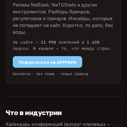
Релизы NeBlask, NeTGStats и других
инструментов. Разборы брендов,
регуляторов и трендов. Инсайды, которые
не попадают на сайт. Коротко, по делу, без
воды.
На сайте —
11 990
компаний и
1 630
персон. В канале — то, что между строк.
Подписаться на AFFPAPA
бесплатно · без спама · только iGaming
Что в индустрии
Календарь конференций (вокруг ключевых —