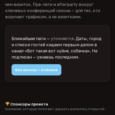
чем визиток. Пре-пати и afterparty вокруг
ключевых конференций сезона — для тех, кто
ворочает трафиком, а не визитками.
Ближайшая пати —
уточняется
. Даты, город
и списки гостей кидаем первым делом в
канал «Вот такая вот хуйня, собачка». Не
подписан — узнаешь последним.
Все анонсы — в канале
Спонсоры проекта
Компании, которые помогают держать аналитику открытой