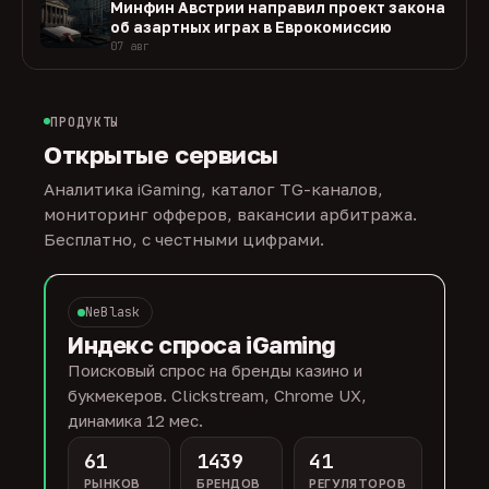
Минфин Австрии направил проект закона
об азартных играх в Еврокомиссию
07 авг
ПРОДУКТЫ
Открытые сервисы
Аналитика iGaming, каталог TG-каналов,
мониторинг офферов, вакансии арбитража.
Бесплатно, с честными цифрами.
NeBlask
Индекс спроса iGaming
Поисковый спрос на бренды казино и
букмекеров. Clickstream, Chrome UX,
динамика 12 мес.
61
1439
41
РЫНКОВ
БРЕНДОВ
РЕГУЛЯТОРОВ