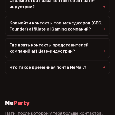
Сколько стоит база контактов affiliate-
индустрии?
Как найти контакты топ-менеджеров (CEO,
Founder) affiliate и iGaming компаний?
Где взять контакты представителей
компаний affiliate-индустрии?
Что такое временная почта NeMail?
Ne
Party
Пати, после которой у тебя больше контактов,