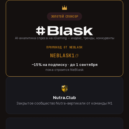
ЗОЛОТОЙ СПОНСОР
AI-аналитика спроса на iGaming — индекс, тренды, конкуренты
ПРОМОКОД ОТ NEBLASK
NEBLASK1
−15% на подписку · до 1 сентября
пока строится NeBlask
Nutra.Club
Закрытое сообщество Nutra-вертикали от команды M1