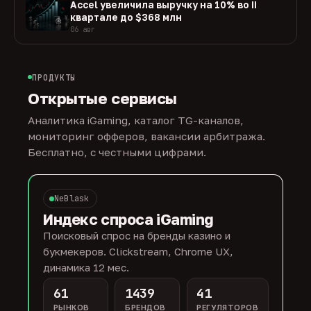
Accel увеличила выручку на 10% во II
квартале до $368 млн
06 авг
ПРОДУКТЫ
Открытые сервисы
Аналитика iGaming, каталог TG-каналов,
мониторинг офферов, вакансии арбитража.
Бесплатно, с честными цифрами.
NeBlask
Индекс спроса iGaming
Поисковый спрос на бренды казино и
букмекеров. Clickstream, Chrome UX,
динамика 12 мес.
61
1439
41
РЫНКОВ
БРЕНДОВ
РЕГУЛЯТОРОВ