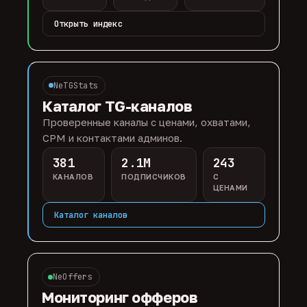
Открыть индекс
NeTGStats
Каталог TG-каналов
Проверенные каналы с ценами, охватами,
CPM и контактами админов.
381
2.1M
243
КАНАЛОВ
ПОДПИСЧИКОВ
С
ЦЕНАМИ
Каталог каналов
NeOffers
Мониторинг офферов