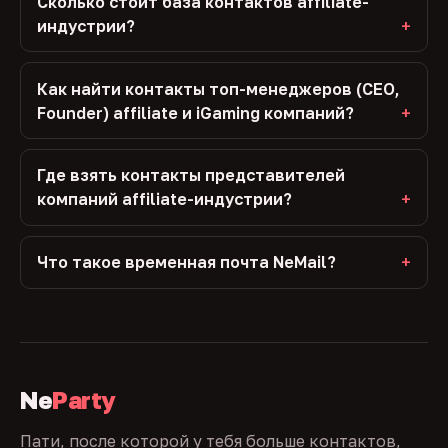
Сколько стоит база контактов affiliate-
индустрии?
Как найти контакты топ-менеджеров (CEO,
Founder) affiliate и iGaming компаний?
Где взять контакты представителей
компаний affiliate-индустрии?
Что такое временная почта NeMail?
Ne
Party
Пати, после которой у тебя больше контактов,