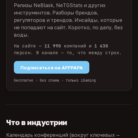
Релизы NeBlask, NeTGStats и других
инструментов. Разборы брендов,
регуляторов и трендов. Инсайды, которые
не попадают на сайт. Коротко, по делу, без
воды.
На сайте —
11 990
компаний и
1 630
персон. В канале — то, что между строк.
Подписаться на AFFPAPA
бесплатно · без спама · только iGaming
Что в индустрии
Календарь конференций (вокруг ключевых —