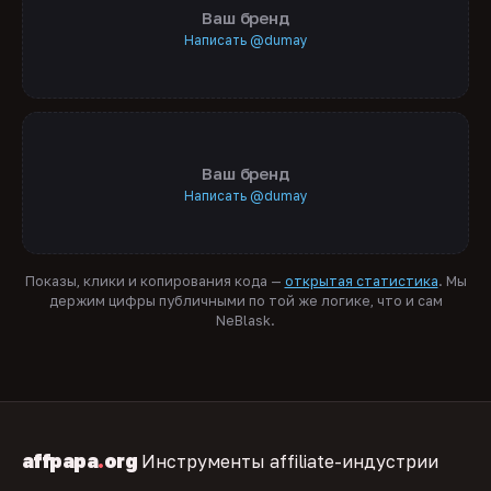
Ваш бренд
Написать @dumay
Ваш бренд
Написать @dumay
Показы, клики и копирования кода —
открытая статистика
. Мы
держим цифры публичными по той же логике, что и сам
NeBlask.
affpapa
.
org
Инструменты affiliate-индустрии