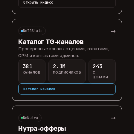
Открыть индекс
→
NeTGStats
Каталог TG-каналов
Проверенные каналы с ценами, охватами,
CPM и контактами админов.
381
2.1M
243
КАНАЛОВ
ПОДПИСЧИКОВ
С
ЦЕНАМИ
Каталог каналов
→
NeNutra
Нутра-офферы