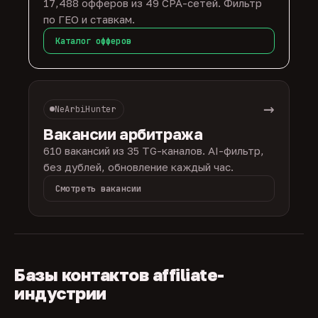
17,488 офферов из 49 CPA-сетей. Фильтр
по ГЕО и ставкам.
Каталог офферов
→
NeArbiHunter
Вакансии арбитража
610 вакансий из 35 TG-каналов. AI-фильтр,
без дублей, обновление каждый час.
Смотреть вакансии
Базы контактов affiliate-
индустрии