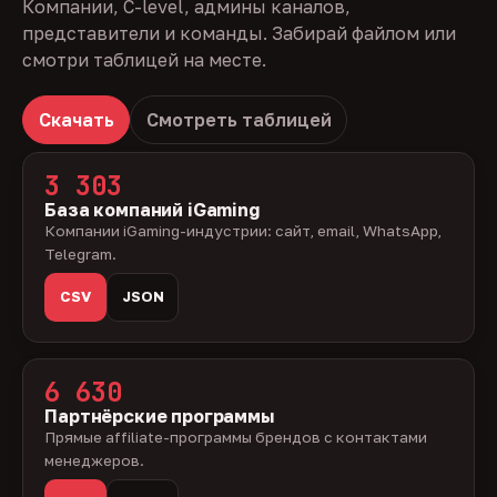
Компании, C-level, админы каналов,
представители и команды. Забирай файлом или
смотри таблицей на месте.
Скачать
Смотреть таблицей
3 303
База компаний iGaming
Компании iGaming-индустрии: сайт, email, WhatsApp,
Telegram.
CSV
JSON
6 630
Партнёрские программы
Прямые affiliate-программы брендов с контактами
менеджеров.