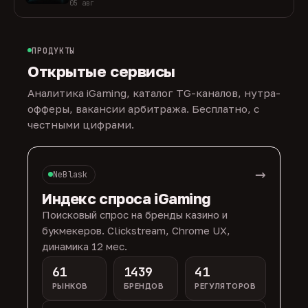
05 авг
ПРОДУКТЫ
Открытые сервисы
Аналитика iGaming, каталог TG-каналов, нутра-
офферы, вакансии арбитража. Бесплатно, с
честными цифрами.
→
NeBlask
Индекс спроса iGaming
Поисковый спрос на бренды казино и
букмекеров. Clickstream, Chrome UX,
динамика 12 мес.
61
1439
41
РЫНКОВ
БРЕНДОВ
РЕГУЛЯТОРОВ