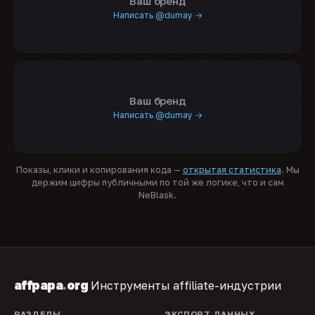
Ваш бренд
Написать @dumay →
Ваш бренд
Написать @dumay →
Показы, клики и копирования кода —
открытая статистика
. Мы
держим цифры публичными по той же логике, что и сам
NeBlask.
affpapa
.
org
Инструменты affiliate-индустрии
РАЗДЕЛЫ
ЭКСПОРТ ДАННЫХ