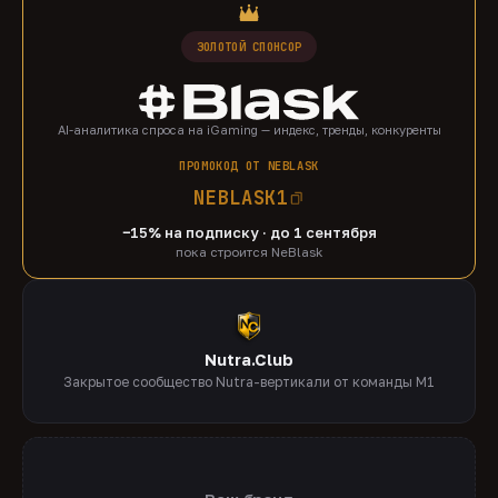
ЗОЛОТОЙ СПОНСОР
AI-аналитика спроса на iGaming — индекс, тренды, конкуренты
ПРОМОКОД ОТ NEBLASK
NEBLASK1
−15% на подписку · до 1 сентября
пока строится NeBlask
Nutra.Club
Закрытое сообщество Nutra-вертикали от команды M1