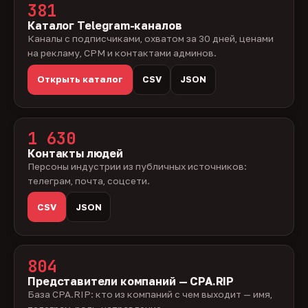
381
Каталог Telegram-каналов
Каналы с подписчиками, охватом за 30 дней, ценами
на рекламу, CPM и контактами админов.
Открыть каталог
CSV
JSON
1 630
Контакты людей
Персоны индустрии из публичных источников:
телеграм, почта, соцсети.
CSV
JSON
804
Представители компаний — CPA.RIP
База CPA.RIP: кто из компаний с чем выходит — имя,