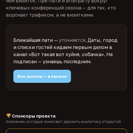
чем визиток. Пре-пати и afterparty вокруг
ключевых конференций сезона — для тех, кто
ворочает трафиком, а не визитками.
Ближайшая пати —
уточняется
. Даты, город
и списки гостей кидаем первым делом в
канал «Вот такая вот хуйня, собачка». Не
подписан — узнаешь последним.
Все анонсы — в канале
Спонсоры проекта
Компании, которые помогают держать аналитику открытой