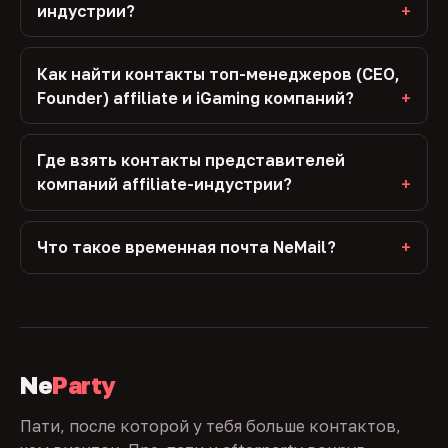
индустрии?
Как найти контакты топ-менеджеров (CEO,
Founder) affiliate и iGaming компаний?
Где взять контакты представителей
компаний affiliate-индустрии?
Что такое временная почта NeMail?
Ne
Party
Пати, после которой у тебя больше контактов,