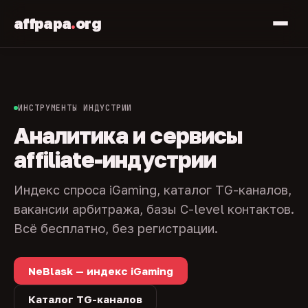
affpapa
.
org
ИНСТРУМЕНТЫ ИНДУСТРИИ
Аналитика и сервисы
affiliate-индустрии
Индекс спроса iGaming, каталог TG-каналов,
вакансии арбитража, базы C-level контактов.
Всё бесплатно, без регистрации.
NeBlask — индекс iGaming
Каталог TG-каналов