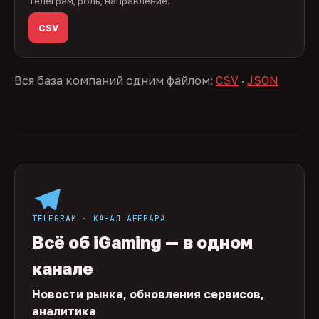
телеграм, роль, направление.
CSV
Вся база компаний одним файлом:
CSV
·
JSON
TELEGRAM · КАНАЛ AFFPAPA
Всё об iGaming — в одном
канале
Новости рынка, обновления сервисов,
аналитика