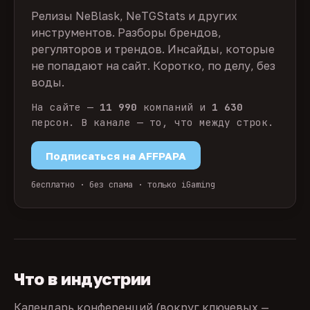
Релизы NeBlask, NeTGStats и других
инструментов. Разборы брендов,
регуляторов и трендов. Инсайды, которые
не попадают на сайт. Коротко, по делу, без
воды.
На сайте —
11 990
компаний и
1 630
персон. В канале — то, что между строк.
Подписаться на AFFPAPA
бесплатно · без спама · только iGaming
Что в индустрии
Календарь конференций (вокруг ключевых —