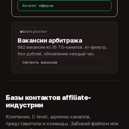
Каталог офферов
NeArbiHunter
Вакансии арбитража
682 вакансии из 35 TG-каналов. AI-фильтр,
без дублей, обновление каждый час.
Смотреть вакансии
Базы контактов affiliate-
индустрии
Компании, C-level, админы каналов,
представители и команды. Забирай файлом или