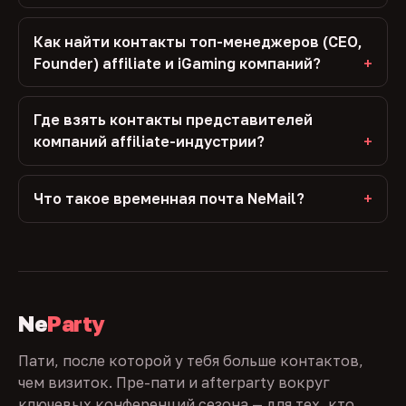
Как найти контакты топ-менеджеров (CEO,
Founder) affiliate и iGaming компаний?
Где взять контакты представителей
компаний affiliate-индустрии?
Что такое временная почта NeMail?
Ne
Party
Пати, после которой у тебя больше контактов,
чем визиток. Пре-пати и afterparty вокруг
ключевых конференций сезона — для тех, кто