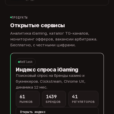
ПРОДУКТЫ
Открытые сервисы
Аналитика iGaming, каталог TG-каналов,
мониторинг офферов, вакансии арбитража.
Бесплатно, с честными цифрами.
NeBlask
Индекс спроса iGaming
Поисковый спрос на бренды казино и
букмекеров. Clickstream, Chrome UX,
динамика 12 мес.
61
1439
41
РЫНКОВ
БРЕНДОВ
РЕГУЛЯТОРОВ
Открыть индекс