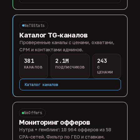
NeTGStats
Каталог TG-каналов
Проверенные каналы с ценами, охватами,
CPM и контактами админов.
381
2.1M
243
КАНАЛОВ
ПОДПИСЧИКОВ
С
ЦЕНАМИ
Каталог каналов
NeOffers
Мониторинг офферов
Нутра + гемблинг: 18 964 офферов из 58
CPA-сетей. Фильтр по ГЕО и ставкам.