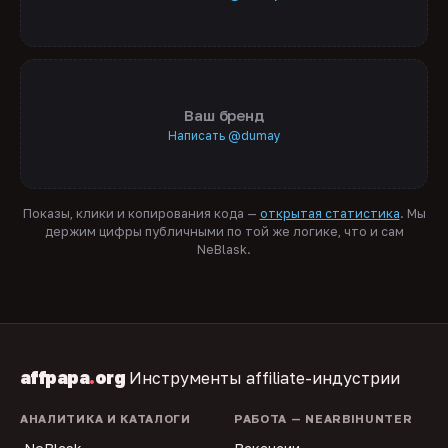
Ваш бренд
Написать @dumay
Показы, клики и копирования кода —
открытая статистика
. Мы
держим цифры публичными по той же логике, что и сам
NeBlask.
affpapa
.
org
Инструменты affiliate-индустрии
АНАЛИТИКА И КАТАЛОГИ
РАБОТА — NEARBIHUNTER