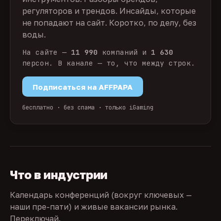
регуляторов и трендов. Инсайды, которые
не попадают на сайт. Коротко, по делу, без
воды.
На сайте —
11 990
компаний и
1 630
персон. В канале — то, что между строк.
Подписаться на AFFPAPA
бесплатно · без спама · только iGaming
Что в индустрии
Календарь конференций (вокруг ключевых —
наши пре-пати) и живые вакансии рынка.
Переключай.