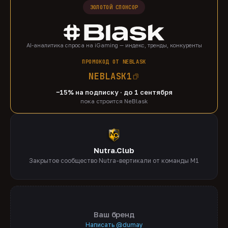
ЗОЛОТОЙ СПОНСОР
AI-аналитика спроса на iGaming — индекс, тренды, конкуренты
ПРОМОКОД ОТ NEBLASK
NEBLASK1
−15% на подписку · до 1 сентября
пока строится NeBlask
Nutra.Club
Закрытое сообщество Nutra-вертикали от команды M1
Ваш бренд
Написать @dumay