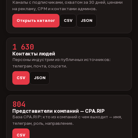
Каналы с подписчиками, охватом за 30 дней, ценами
на рекламу, CPM и контактами админов.
Открыть каталог
CSV
JSON
1 630
Контакты людей
Персоны индустрии из публичных источников:
телеграм, почта, соцсети.
CSV
JSON
804
Представители компаний — CPA.RIP
База CPA.RIP: кто из компаний с чем выходит — имя,
телеграм, роль, направление.
CSV