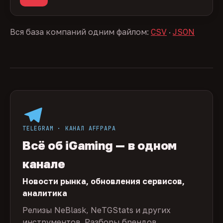
Вся база компаний одним файлом:
CSV
·
JSON
TELEGRAM · КАНАЛ AFFPAPA
Всё об iGaming — в одном
канале
Новости рынка, обновления сервисов,
аналитика
Релизы NeBlask, NeTGStats и других
инструментов. Разборы брендов,