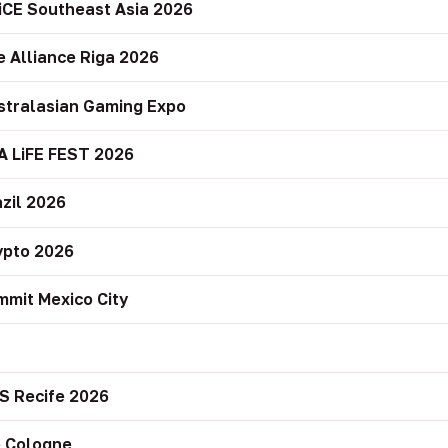
iCE Southeast Asia 2026
e Alliance Riga 2026
stralasian Gaming Expo
A LiFE FEST 2026
zil 2026
ypto 2026
mit Mexico City
r
S Recife 2026
 Cologne