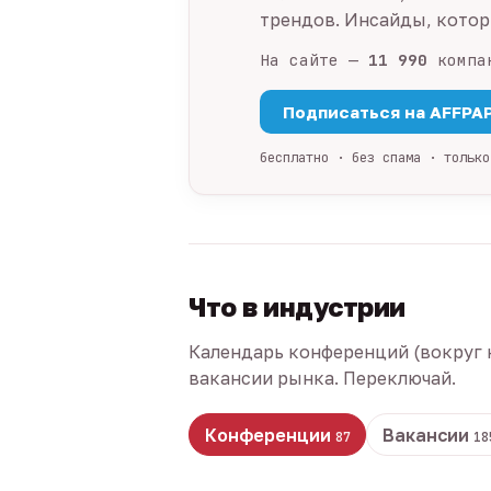
трендов. Инсайды, которы
На сайте —
11 990
компа
Подписаться на AFFPA
бесплатно · без спама · только
Что в индустрии
Календарь конференций (вокруг 
вакансии рынка. Переключай.
Конференции
Вакансии
87
18