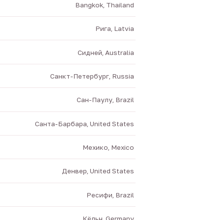
Bangkok, Thailand
Рига, Latvia
Сидней, Australia
Санкт-Петербург, Russia
Сан-Паулу, Brazil
Санта-Барбара, United States
Мехико, Mexico
Денвер, United States
Ресифи, Brazil
Кёльн, Germany