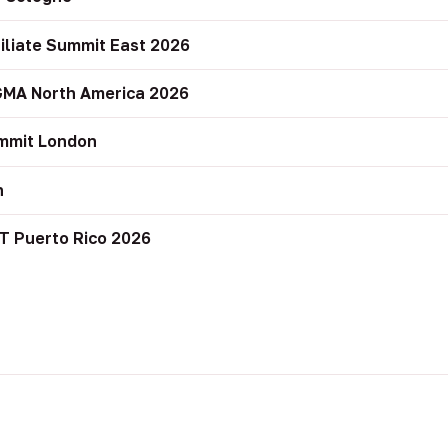
filiate Summit East 2026
GMA North America 2026
mmit London
n
T Puerto Rico 2026