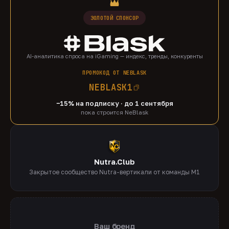
ЗОЛОТОЙ СПОНСОР
AI-аналитика спроса на iGaming — индекс, тренды, конкуренты
ПРОМОКОД ОТ NEBLASK
NEBLASK1
−15% на подписку · до 1 сентября
пока строится NeBlask
Nutra.Club
Закрытое сообщество Nutra-вертикали от команды M1
Ваш бренд