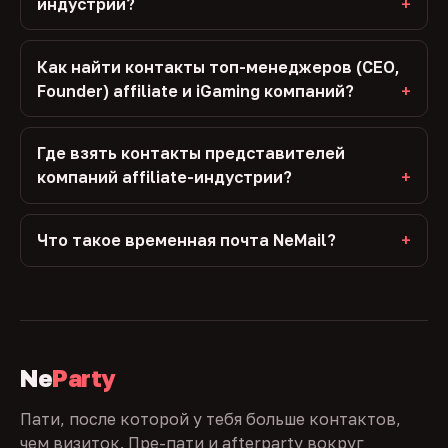
индустрии?
Как найти контакты топ-менеджеров (CEO,
Founder) affiliate и iGaming компаний?
Где взять контакты представителей
компаний affiliate-индустрии?
Что такое временная почта NeMail?
Ne
Party
Пати, после которой у тебя больше контактов,
чем визиток. Пре-пати и afterparty вокруг