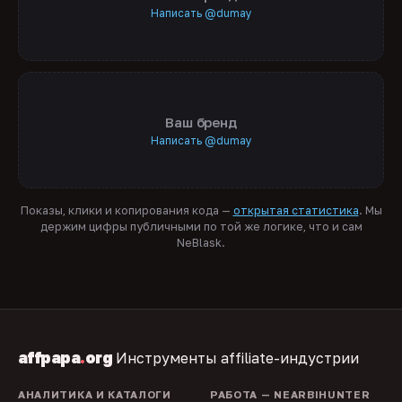
Написать @dumay
Ваш бренд
Написать @dumay
Показы, клики и копирования кода —
открытая статистика
. Мы
держим цифры публичными по той же логике, что и сам
NeBlask.
affpapa
.
org
Инструменты affiliate-индустрии
АНАЛИТИКА И КАТАЛОГИ
РАБОТА — NEARBIHUNTER