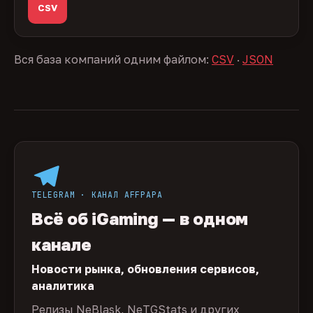
CSV
Вся база компаний одним файлом:
CSV
·
JSON
TELEGRAM · КАНАЛ AFFPAPA
Всё об iGaming — в одном
канале
Новости рынка, обновления сервисов,
аналитика
Релизы NeBlask, NeTGStats и других