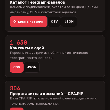
Каталог Telegram-каналов
Каналы с подписчиками, охватом за 30 дней, ценами
на рекламу, CPM и контактами админов.
Открыть каталог
CSV
JSON
1 630
Контакты людей
Персоны индустрии из публичных источников:
телеграм, почта, соцсети.
CSV
JSON
804
Представители компаний — CPA.RIP
База CPA.RIP: кто из компаний с чем выходит — имя,
телеграм, роль, направление.