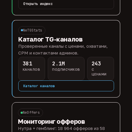
Открыть индекс
NeTGStats
Каталог TG-каналов
Проверенные каналы с ценами, охватами,
CPM и контактами админов.
381
2.1M
243
КАНАЛОВ
ПОДПИСЧИКОВ
С
ЦЕНАМИ
Каталог каналов
NeOffers
Мониторинг офферов
Нутра + гемблинг: 18 964 офферов из 58