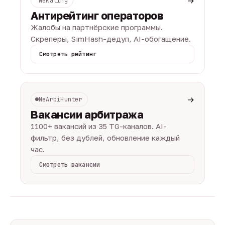
→
NeRating
Антирейтинг операторов
Жалобы на партнёрские программы.
Скреперы, SimHash-дедуп, AI-обогащение.
Смотреть рейтинг
→
NeArbiHunter
Вакансии арбитража
1100+ вакансий из 35 TG-каналов. AI-
фильтр, без дублей, обновление каждый
час.
Смотреть вакансии