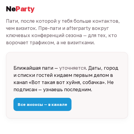
Ne
Party
Пати, после которой у тебя больше контактов,
чем визиток. Пре-пати и afterparty вокруг
ключевых конференций сезона — для тех, кто
ворочает трафиком, а не визитками.
Ближайшая пати —
уточняется
. Даты, город
и списки гостей кидаем первым делом в
канал «Вот такая вот хуйня, собачка». Не
подписан — узнаешь последним.
Все анонсы — в канале