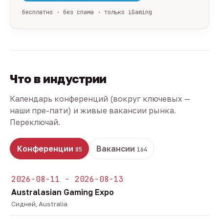
бесплатно · без спама · только iGaming
Что в индустрии
Календарь конференций (вокруг ключевых —
наши пре-пати) и живые вакансии рынка.
Переключай.
Конференции
Вакансии
85
164
2026-08-11 - 2026-08-13
Australasian Gaming Expo
Сидней, Australia