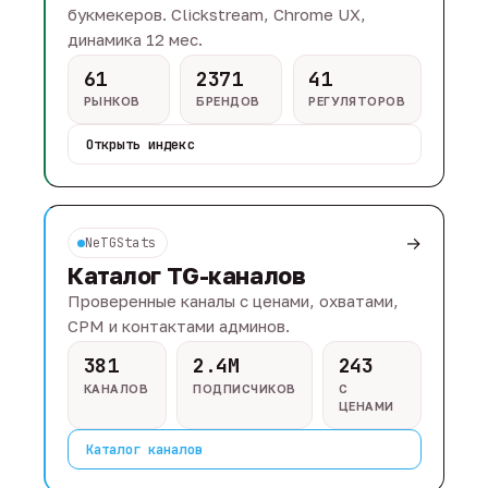
букмекеров. Clickstream, Chrome UX,
динамика 12 мес.
61
2371
41
РЫНКОВ
БРЕНДОВ
РЕГУЛЯТОРОВ
Открыть индекс
→
NeTGStats
Каталог TG-каналов
Проверенные каналы с ценами, охватами,
CPM и контактами админов.
381
2.4M
243
КАНАЛОВ
ПОДПИСЧИКОВ
С
ЦЕНАМИ
Каталог каналов