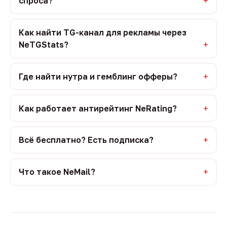
спроса?
Как найти TG-канал для рекламы через
NeTGStats?
Где найти нутра и гемблинг офферы?
Как работает антирейтинг NeRating?
Всё бесплатно? Есть подписка?
Что такое NeMail?