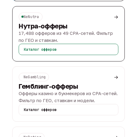
→
NeNutra
Нутра-офферы
17,488 офферов из 49 CPA-сетей. Фильтр
по ГЕО и ставкам.
Каталог офферов
→
NeGambling
Гемблинг-офферы
Офферы казино и букмекеров из CPA-сетей.
Фильтр по ГЕО, ставкам и модели.
Каталог офферов