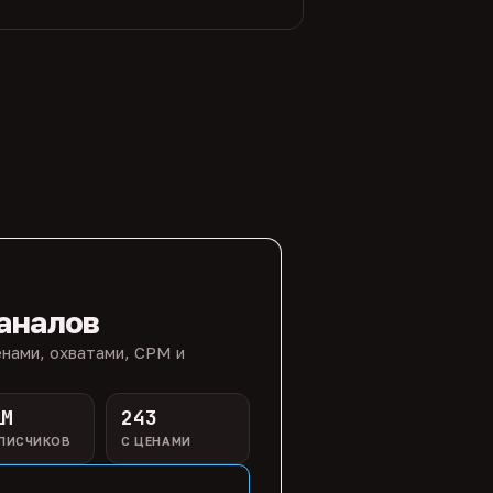
аналов
нами, охватами, CPM и
1M
243
ПИСЧИКОВ
С ЦЕНАМИ