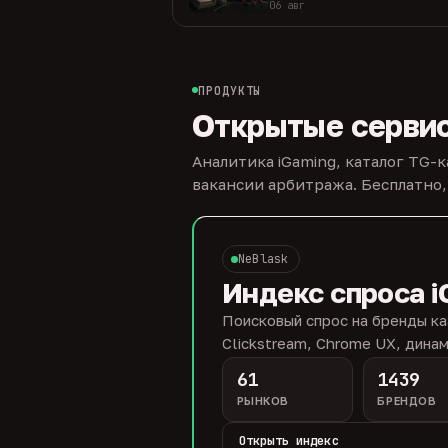
06 авг
ПРОДУКТЫ
Открытые серви
Аналитика iGaming, каталог TG-
вакансии арбитража. Бесплатно,
NeBlask
Индекс спроса i
Поисковый спрос на бренды ка
Clickstream, Chrome UX, динам
61
1439
РЫНКОВ
БРЕНДОВ
Открыть индекс