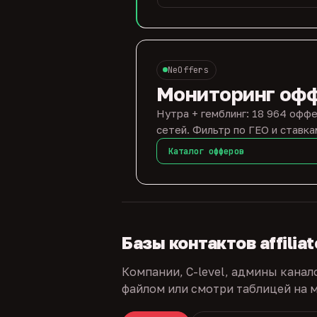
NeOffers
Мониторинг оф
Нутра + гемблинг: 18 964 оффе
сетей. Фильтр по ГЕО и ставка
Каталог офферов
Базы контактов affilia
Компании, C-level, админы канал
файлом или смотри таблицей на м