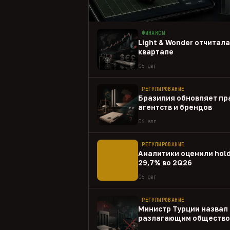
ФИНАНСЫ
Light & Wonder отчитал
квартале
06 авг
РЕГУЛИРОВАНИЕ
Бразилия обновляет пр
агентств и брендов
06 авг
РЕГУЛИРОВАНИЕ
Аналитики оценили hold
29,7% во 2Q26
06 авг
РЕГУЛИРОВАНИЕ
Министр Турции назвал 
разлагающим общество