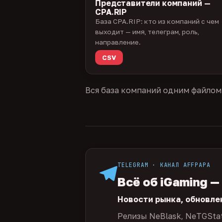
Представители компаний —
CPA.RIP
База CPA.RIP: кто из компаний с чем
выходит — имя, телеграм, роль,
направление.
CSV
Вся база компаний одним файлом
TELEGRAM · КАНАЛ AFFPAPA
Всё об iGaming —
Новости рынка, обновле
Релизы NeBlask, NeTGSta