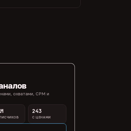
аналов
нами, охватами, CPM и
1M
243
ПИСЧИКОВ
С ЦЕНАМИ