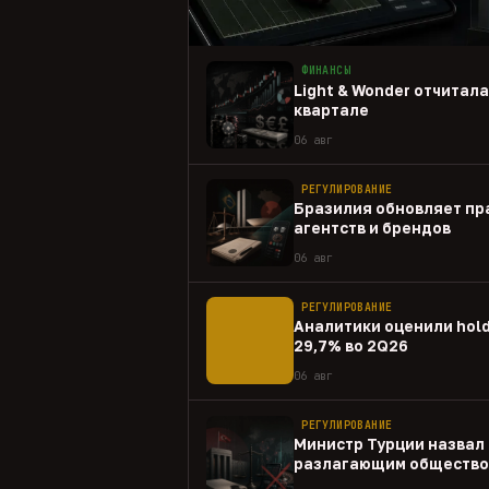
ФИНАНСЫ
Light & Wonder отчитал
квартале
06 авг
РЕГУЛИРОВАНИЕ
Бразилия обновляет пр
агентств и брендов
06 авг
РЕГУЛИРОВАНИЕ
Аналитики оценили hold
29,7% во 2Q26
06 авг
РЕГУЛИРОВАНИЕ
Министр Турции назвал 
разлагающим общество