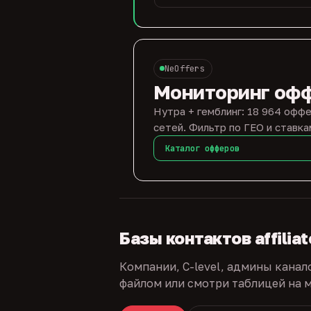
NeOffers
Мониторинг оф
Нутра + гемблинг: 18 964 оффе
сетей. Фильтр по ГЕО и ставка
Каталог офферов
Базы контактов affilia
Компании, C-level, админы канал
файлом или смотри таблицей на м