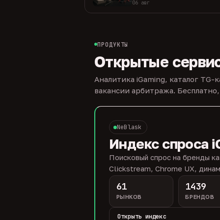
06 авг
ПРОДУКТЫ
Открытые серви
Аналитика iGaming, каталог TG-
вакансии арбитража. Бесплатно,
NeBlask
Индекс спроса i
Поисковый спрос на бренды ка
Clickstream, Chrome UX, динам
61
1439
РЫНКОВ
БРЕНДОВ
Открыть индекс