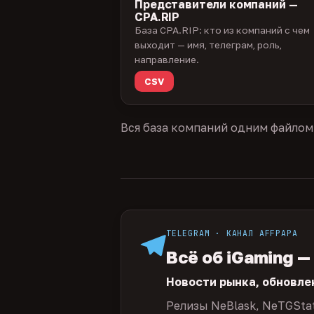
Представители компаний —
CPA.RIP
База CPA.RIP: кто из компаний с чем
выходит — имя, телеграм, роль,
направление.
CSV
Вся база компаний одним файлом
TELEGRAM · КАНАЛ AFFPAPA
Всё об iGaming —
Новости рынка, обновле
Релизы NeBlask, NeTGSta