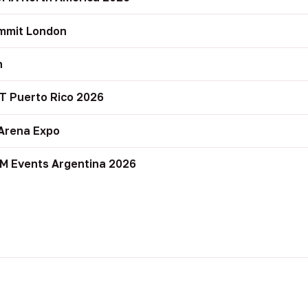
mmit London
n
T Puerto Rico 2026
Arena Expo
M Events Argentina 2026