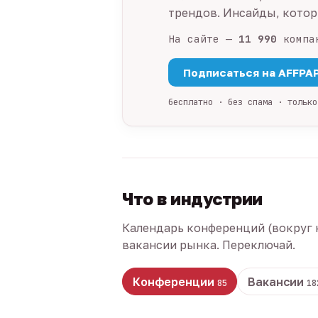
трендов. Инсайды, которы
На сайте —
11 990
компа
Подписаться на AFFPA
бесплатно · без спама · только
Что в индустрии
Календарь конференций (вокруг 
вакансии рынка. Переключай.
Конференции
Вакансии
85
18