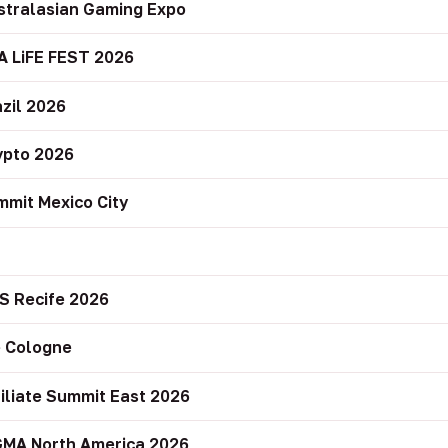
stralasian Gaming Expo
A LiFE FEST 2026
zil 2026
ypto 2026
mit Mexico City
r
S Recife 2026
 Cologne
filiate Summit East 2026
GMA North America 2026