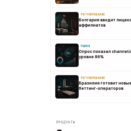
08 авг
РЕГУЛИРОВАНИЕ
Болгария вводит лицен
аффилиатов
08 авг
РЫНКИ
Опрос показал channeli
уровне 86%
07 авг
РЕГУЛИРОВАНИЕ
Бразилия готовит новые
беттинг-операторов
07 авг
ПРОДУКТЫ