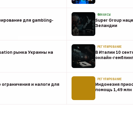
08 авг
ФИНАНСЫ
зирование для gambling-
Super Group наце
Зеландии
08 авг
РЕГУЛИРОВАНИЕ
sation рынка Украины на
В Италии 10 сент
онлайн-гемблин
07 авг
РЕГУЛИРОВАНИЕ
 ограничения и налоги для
Индонезия прио
помощь 1,49 млн
07 авг