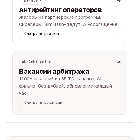
→
NeRating
Антирейтинг операторов
Жалобы на партнёрские программы.
Скреперы, SimHash-дедуп, AI-обогащение.
Смотреть рейтинг
→
NeArbiHunter
Вакансии арбитража
1100+ вакансий из 35 TG-каналов. AI-
фильтр, без дублей, обновление каждый
час.
Смотреть вакансии