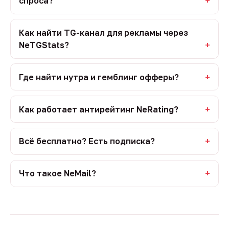
спроса?
Как найти TG-канал для рекламы через
NeTGStats?
Где найти нутра и гемблинг офферы?
Как работает антирейтинг NeRating?
Всё бесплатно? Есть подписка?
Что такое NeMail?