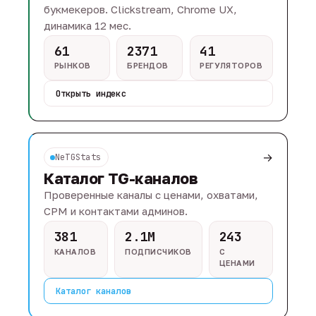
букмекеров. Clickstream, Chrome UX,
динамика 12 мес.
61
2371
41
РЫНКОВ
БРЕНДОВ
РЕГУЛЯТОРОВ
Открыть индекс
→
NeTGStats
Каталог TG-каналов
Проверенные каналы с ценами, охватами,
CPM и контактами админов.
381
2.1M
243
КАНАЛОВ
ПОДПИСЧИКОВ
С
ЦЕНАМИ
Каталог каналов