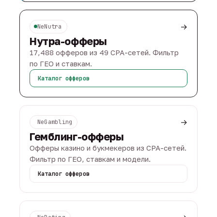
→
NeNutra
Нутра-офферы
17,488 офферов из 49 CPA-сетей. Фильтр
по ГЕО и ставкам.
Каталог офферов
→
NeGambling
Гемблинг-офферы
Офферы казино и букмекеров из CPA-сетей.
Фильтр по ГЕО, ставкам и модели.
Каталог офферов