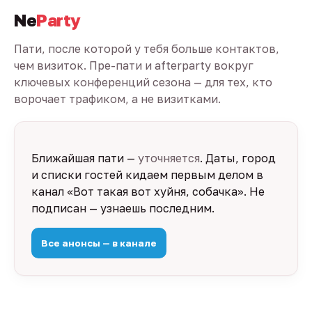
Ne
Party
Пати, после которой у тебя больше контактов,
чем визиток. Пре-пати и afterparty вокруг
ключевых конференций сезона — для тех, кто
ворочает трафиком, а не визитками.
Ближайшая пати —
уточняется
. Даты, город
и списки гостей кидаем первым делом в
канал «Вот такая вот хуйня, собачка». Не
подписан — узнаешь последним.
Все анонсы — в канале