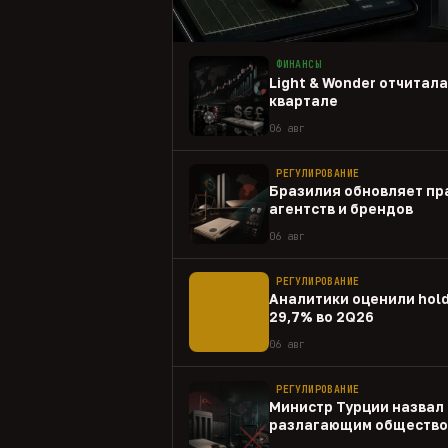
ФИНАНСЫ
Light & Wonder отчитал
квартале
06 авг
РЕГУЛИРОВАНИЕ
Бразилия обновляет пр
агентств и брендов
06 авг
РЕГУЛИРОВАНИЕ
Аналитики оценили hold
29,7% во 2Q26
06 авг
РЕГУЛИРОВАНИЕ
Министр Турции назвал 
разлагающим общество