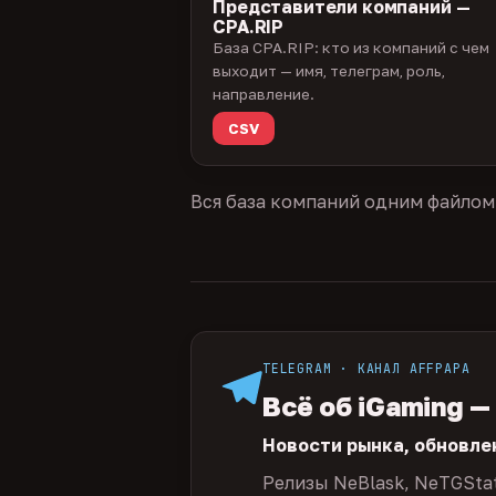
Представители компаний —
CPA.RIP
База CPA.RIP: кто из компаний с чем
выходит — имя, телеграм, роль,
направление.
CSV
Вся база компаний одним файлом
TELEGRAM · КАНАЛ AFFPAPA
Всё об iGaming —
Новости рынка, обновле
Релизы NeBlask, NeTGSta