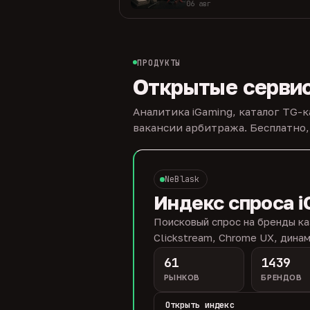
06 авг
ПРОДУКТЫ
Открытые серви
Аналитика iGaming, каталог TG-
вакансии арбитража. Бесплатно,
NeBlask
Индекс спроса i
Поисковый спрос на бренды ка
Clickstream, Chrome UX, динам
61
1439
РЫНКОВ
БРЕНДОВ
Открыть индекс