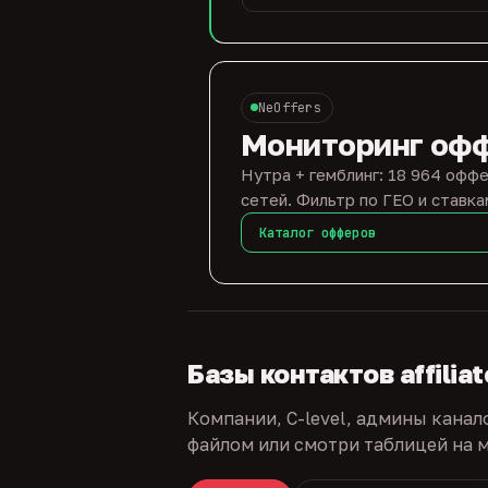
NeOffers
Мониторинг оф
Нутра + гемблинг: 18 964 оффе
сетей. Фильтр по ГЕО и ставка
Каталог офферов
Базы контактов affilia
Компании, C-level, админы канал
файлом или смотри таблицей на м