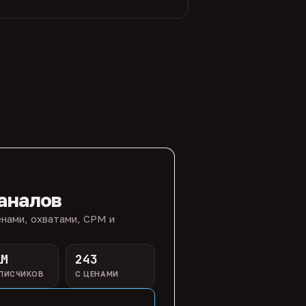
аналов
нами, охватами, CPM и
1M
243
ПИСЧИКОВ
С ЦЕНАМИ