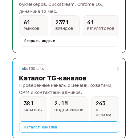
букмекеров. Clickstream, Chrome UX,
динамика 12 мес.
61
2371
41
РЫНКОВ
БРЕНДОВ
РЕГУЛЯТОРОВ
Открыть индекс
→
NeTGStats
Каталог TG-каналов
Проверенные каналы с ценами, охватами,
CPM и контактами админов.
381
2.1M
243
КАНАЛОВ
ПОДПИСЧИКОВ
С
ЦЕНАМИ
Каталог каналов