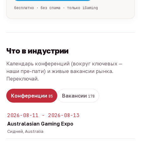
бесплатно · без спама · только iGaming
Что в индустрии
Календарь конференций (вокруг ключевых —
наши пре-пати) и живые вакансии рынка.
Переключай.
Конференции
Вакансии
85
178
2026-08-11 - 2026-08-13
Australasian Gaming Expo
Сидней, Australia