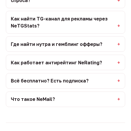
спроса?
Как найти TG-канал для рекламы через
NeTGStats?
Где найти нутра и гемблинг офферы?
Как работает антирейтинг NeRating?
Всё бесплатно? Есть подписка?
Что такое NeMail?