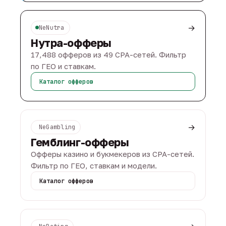
→
NeNutra
Нутра-офферы
17,488 офферов из 49 CPA-сетей. Фильтр
по ГЕО и ставкам.
Каталог офферов
→
NeGambling
Гемблинг-офферы
Офферы казино и букмекеров из CPA-сетей.
Фильтр по ГЕО, ставкам и модели.
Каталог офферов