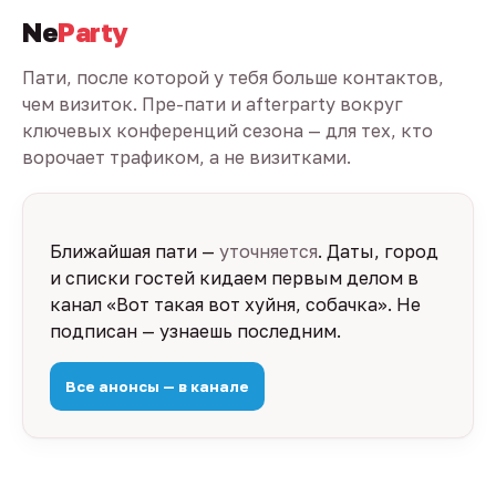
Ne
Party
Пати, после которой у тебя больше контактов,
чем визиток. Пре-пати и afterparty вокруг
ключевых конференций сезона — для тех, кто
ворочает трафиком, а не визитками.
Ближайшая пати —
уточняется
. Даты, город
и списки гостей кидаем первым делом в
канал «Вот такая вот хуйня, собачка». Не
подписан — узнаешь последним.
Все анонсы — в канале