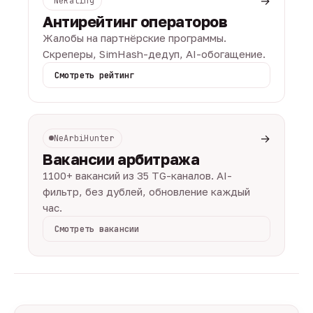
→
NeRating
Антирейтинг операторов
Жалобы на партнёрские программы.
Скреперы, SimHash-дедуп, AI-обогащение.
Смотреть рейтинг
→
NeArbiHunter
Вакансии арбитража
1100+ вакансий из 35 TG-каналов. AI-
фильтр, без дублей, обновление каждый
час.
Смотреть вакансии