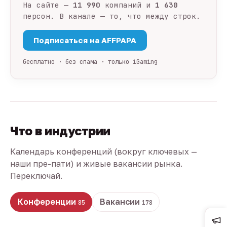
На сайте —
11 990
компаний и
1 630
персон. В канале — то, что между строк.
Подписаться на AFFPAPA
бесплатно · без спама · только iGaming
Что в индустрии
Календарь конференций (вокруг ключевых —
наши пре-пати) и живые вакансии рынка.
Переключай.
Конференции
Вакансии
85
178