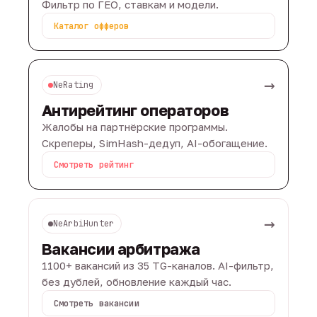
Фильтр по ГЕО, ставкам и модели.
Каталог офферов
→
NeRating
Антирейтинг операторов
Жалобы на партнёрские программы.
Скреперы, SimHash-дедуп, AI-обогащение.
Смотреть рейтинг
→
NeArbiHunter
Вакансии арбитража
1100+ вакансий из 35 TG-каналов. AI-фильтр,
без дублей, обновление каждый час.
Смотреть вакансии