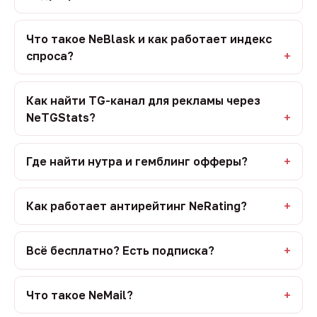
Что такое NeBlask и как работает индекс
спроса?
Как найти TG-канал для рекламы через
NeTGStats?
Где найти нутра и гемблинг офферы?
Как работает антирейтинг NeRating?
Всё бесплатно? Есть подписка?
Что такое NeMail?