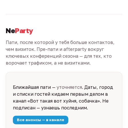
Ne
Party
Пати, после которой у тебя больше контактов,
чем визиток. Пре-пати и afterparty вокруг
ключевых конференций сезона — для тех, кто
ворочает трафиком, а не визитками.
Ближайшая пати —
уточняется
. Даты, город
и списки гостей кидаем первым делом в
канал «Вот такая вот хуйня, собачка». Не
подписан — узнаешь последним.
Все анонсы — в канале