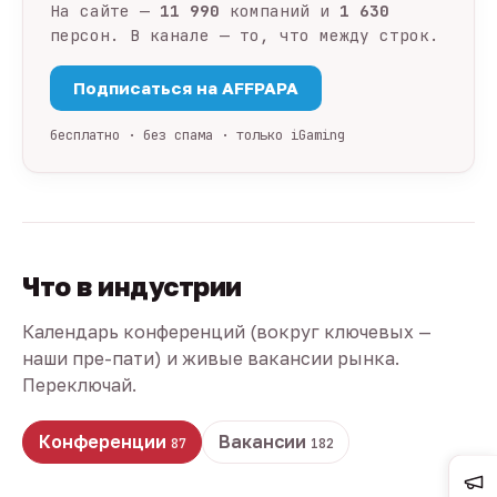
На сайте —
11 990
компаний и
1 630
персон. В канале — то, что между строк.
Подписаться на AFFPAPA
бесплатно · без спама · только iGaming
Что в индустрии
Календарь конференций (вокруг ключевых —
наши пре-пати) и живые вакансии рынка.
Переключай.
Конференции
Вакансии
87
182