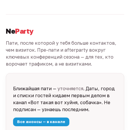
Ne
Party
Пати, после которой у тебя больше контактов,
чем визиток. Пре-пати и afterparty вокруг
ключевых конференций сезона — для тех, кто
ворочает трафиком, а не визитками.
Ближайшая пати —
уточняется
. Даты, город
и списки гостей кидаем первым делом в
канал «Вот такая вот хуйня, собачка». Не
подписан — узнаешь последним.
Все анонсы — в канале