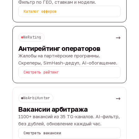
Фильтр по ГЕО, ставкам и модели.
Каталог офферов
→
NeRating
Антирейтинг операторов
Жалобы на партнёрские программы.
Скреперы, SimHash-дедуп, AI-обогащение.
Смотреть рейтинг
→
NeArbiHunter
Вакансии арбитража
1100+ вакансий из 35 TG-каналов. AI-фильтр,
без дублей, обновление каждый час.
Смотреть вакансии