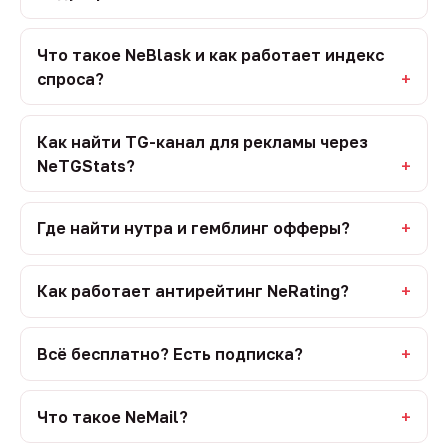
Что такое NeBlask и как работает индекс
спроса?
Как найти TG-канал для рекламы через
NeTGStats?
Где найти нутра и гемблинг офферы?
Как работает антирейтинг NeRating?
Всё бесплатно? Есть подписка?
Что такое NeMail?