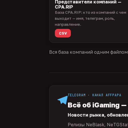
Представители компаний —
CPA.RIP
База CPA.RIP: кто из компаний с чем
выходит — имя, телеграм, роль,
направление.
CSV
Вся база компаний одним файлом
TELEGRAM · КАНАЛ AFFPAPA
Всё об iGaming —
Новости рынка, обновле
Релизы NeBlask, NeTGSta