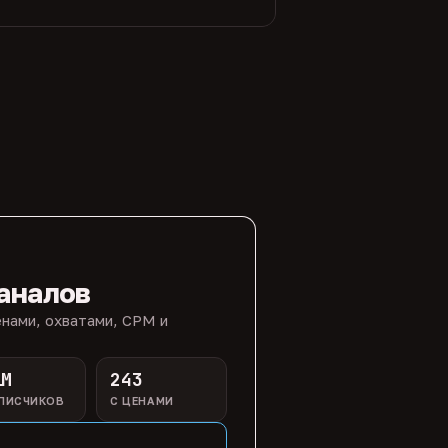
аналов
нами, охватами, CPM и
1M
243
ПИСЧИКОВ
С ЦЕНАМИ