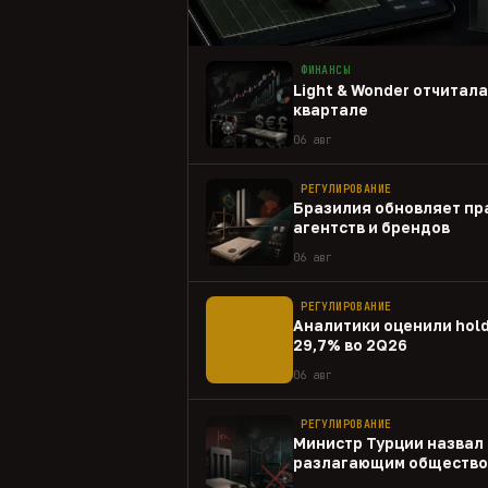
ФИНАНСЫ
Light & Wonder отчитал
квартале
06 авг
РЕГУЛИРОВАНИЕ
Бразилия обновляет пр
агентств и брендов
06 авг
РЕГУЛИРОВАНИЕ
Аналитики оценили hold
29,7% во 2Q26
06 авг
РЕГУЛИРОВАНИЕ
Министр Турции назвал 
разлагающим общество