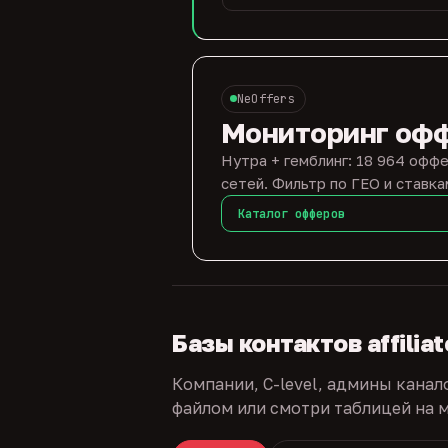
NeOffers
Мониторинг оф
Нутра + гемблинг: 18 964 оффе
сетей. Фильтр по ГЕО и ставка
Каталог офферов
Базы контактов affilia
Компании, C-level, админы канал
файлом или смотри таблицей на м