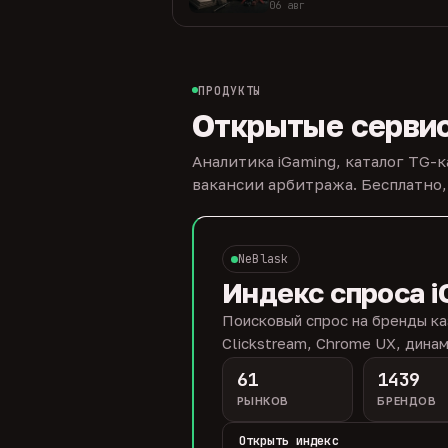
06 авг
ПРОДУКТЫ
Открытые серви
Аналитика iGaming, каталог TG-
вакансии арбитража. Бесплатно,
NeBlask
Индекс спроса i
Поисковый спрос на бренды ка
Clickstream, Chrome UX, динам
61
1439
РЫНКОВ
БРЕНДОВ
Открыть индекс