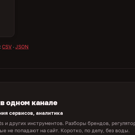
:
CSV
·
JSON
 в одном канале
ния сервисов, аналитика
ts и других инструментов. Разборы брендов, регулято
е не попадают на сайт. Коротко, по делу, без воды.