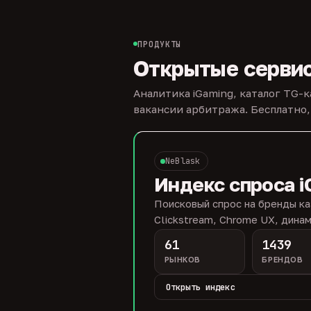
ПРОДУКТЫ
Открытые серви
Аналитика iGaming, каталог TG-
вакансии арбитража. Бесплатно,
NeBlask
Индекс спроса i
Поисковый спрос на бренды ка
Clickstream, Chrome UX, динам
61
1439
РЫНКОВ
БРЕНДОВ
Открыть индекс