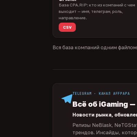
База CPA.RIP: кто из компаний с чем
выходит — имя, телеграм, роль,
направление.
CSV
Вся база компаний одним файлом
TELEGRAM · КАНАЛ AFFPAPA
Всё об iGaming —
Новости рынка, обновле
Релизы NeBlask, NeTGSta
трендов. Инсайды, которы