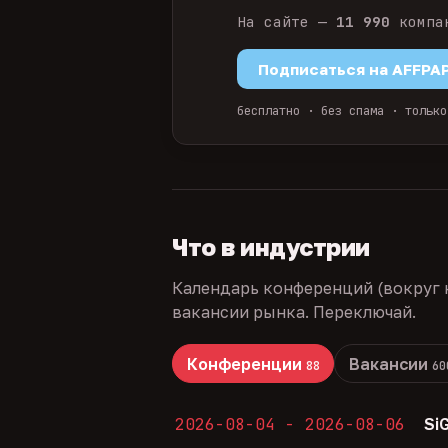
На сайте —
11 990
компа
Подписаться на AFFPA
бесплатно · без спама · только
Что в индустрии
Календарь конференций (вокруг 
вакансии рынка. Переключай.
Конференции
Вакансии
88
60
2026-08-04 - 2026-08-06
Si