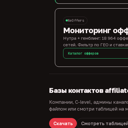
NeOffers
Мониторинг оф
Нутра + гемблинг: 18 964 оффе
сетей. Фильтр по ГЕО и ставка
Каталог офферов
Базы контактов affilia
Компании, C-level, админы канал
файлом или смотри таблицей на м
Скачать
Смотреть таблице