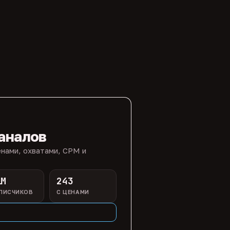
аналов
нами, охватами, CPM и
1M
243
ПИСЧИКОВ
С ЦЕНАМИ