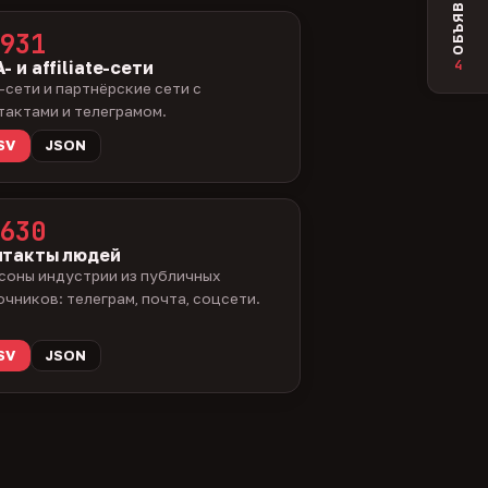
ОБЪЯВЛЕНИЯ
931
4
- и affiliate-сети
-сети и партнёрские сети с
тактами и телеграмом.
SV
JSON
630
нтакты людей
соны индустрии из публичных
очников: телеграм, почта, соцсети.
SV
JSON