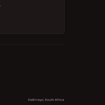
.
Кейптаун, South Africa