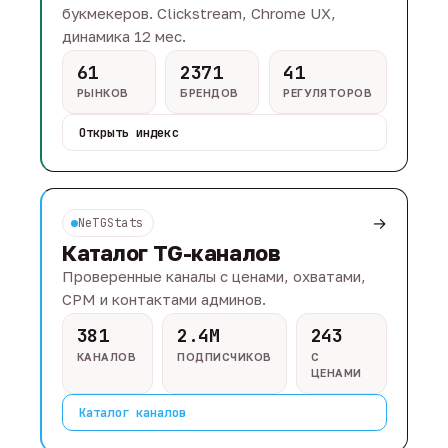
букмекеров. Clickstream, Chrome UX,
динамика 12 мес.
61
2371
41
РЫНКОВ
БРЕНДОВ
РЕГУЛЯТОРОВ
Открыть индекс
→
NeTGStats
Каталог TG-каналов
Проверенные каналы с ценами, охватами,
CPM и контактами админов.
381
2.4M
243
КАНАЛОВ
ПОДПИСЧИКОВ
С
ЦЕНАМИ
Каталог каналов