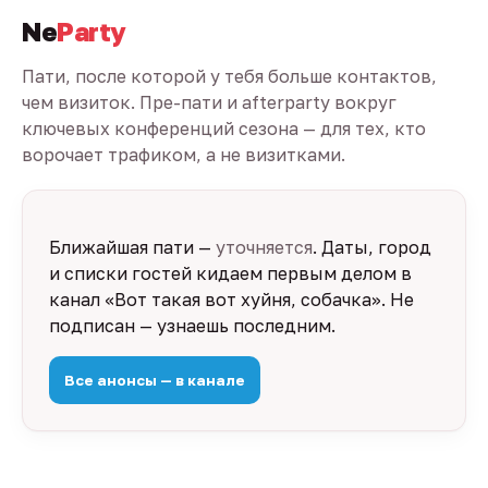
Ne
Party
Пати, после которой у тебя больше контактов,
чем визиток. Пре-пати и afterparty вокруг
ключевых конференций сезона — для тех, кто
ворочает трафиком, а не визитками.
Ближайшая пати —
уточняется
. Даты, город
и списки гостей кидаем первым делом в
канал «Вот такая вот хуйня, собачка». Не
подписан — узнаешь последним.
Все анонсы — в канале