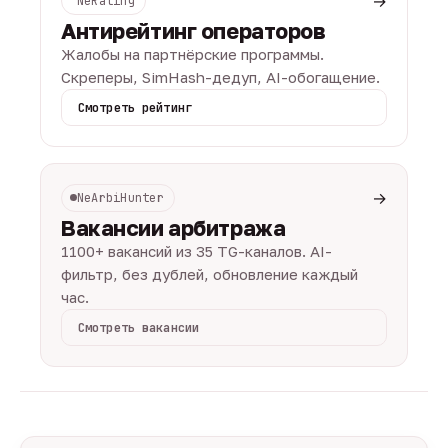
→
NeRating
Антирейтинг операторов
Жалобы на партнёрские программы.
Скреперы, SimHash-дедуп, AI-обогащение.
Смотреть рейтинг
→
NeArbiHunter
Вакансии арбитража
1100+ вакансий из 35 TG-каналов. AI-
фильтр, без дублей, обновление каждый
час.
Смотреть вакансии