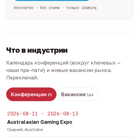
бесплатно · без спама · только iGaming
Что в индустрии
Календарь конференций (вокруг ключевых —
наши пре-пати) и живые вакансии рынка.
Переключай.
Конференции
Вакансии
85
164
2026-08-11 - 2026-08-13
Australasian Gaming Expo
Сидней, Australia