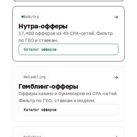
→
NeNutra
Нутра-офферы
17,488 офферов из 49 CPA-сетей. Фильтр
по ГЕО и ставкам.
Каталог офферов
→
NeGambling
Гемблинг-офферы
Офферы казино и букмекеров из CPA-сетей.
Фильтр по ГЕО, ставкам и модели.
Каталог офферов