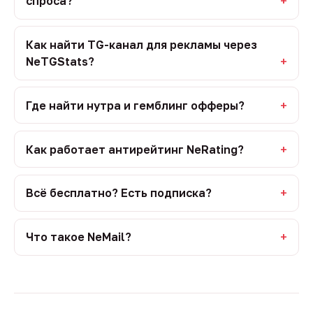
спроса?
Как найти TG-канал для рекламы через
NeTGStats?
Где найти нутра и гемблинг офферы?
Как работает антирейтинг NeRating?
Всё бесплатно? Есть подписка?
Что такое NeMail?